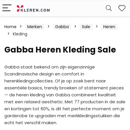
W
Home
Merken
Gabba
Sale
Heren
Kleding
Gabba Heren Kleding Sale
Gabba staat bekend om zijn eigenzinnige
Scandinavische design en comfort in
herenkledingcollecties. Of je op zoek bent naar
essentiële basics, trendy broeken of statement pieces
— de heren kleding van Gabba combineert kwaliteit
met een relaxed aesthetic. Met 77 producten in de sale
en kortingen tot 60%, is dit het perfecte moment om je
garderobe te upgraden met merkkledingsstukken die
echt het verschil maken.