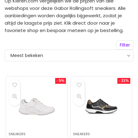
Op Kleren.com vergelijken we de prijzen van alle
webshops voor deze Gabor Rollingsoft sneakers. Alle
aanbiedingen worden dagelijks bijgewerkt, zodat je
altijd de laagste prijs ziet. Klik direct door naar je
favoriete shop en bespaar meteen op je bestelling.
Filter
Meest bekeken
- 5%
- 31%
SNEAKERS
SNEAKERS