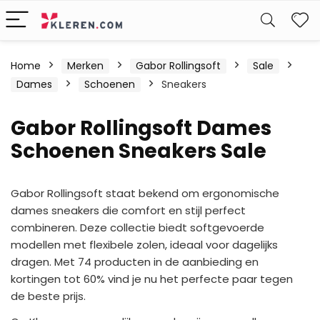
W
Home
Merken
Gabor Rollingsoft
Sale
Dames
Schoenen
Sneakers
Gabor Rollingsoft Dames
Schoenen Sneakers Sale
Gabor Rollingsoft staat bekend om ergonomische
dames sneakers die comfort en stijl perfect
combineren. Deze collectie biedt softgevoerde
modellen met flexibele zolen, ideaal voor dagelijks
dragen. Met 74 producten in de aanbieding en
kortingen tot 60% vind je nu het perfecte paar tegen
de beste prijs.