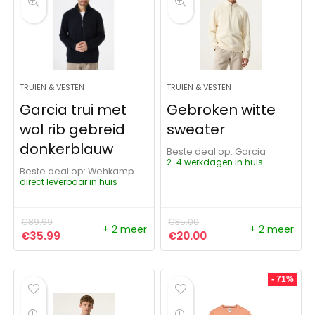
TRUIEN & VESTEN
TRUIEN & VESTEN
Garcia trui met
Gebroken witte
wol rib gebreid
sweater
donkerblauw
Beste deal op:
Garcia
2-4 werkdagen in huis
Beste deal op:
Wehkamp
direct leverbaar in huis
€
89.99
€
35.00
+ 2 meer
+ 2 meer
Oorspronkelijke prijs was: €89.99.
Huidige prijs is: €35.99.
Oorspronkelijke prijs was:
Huidige prijs is: €20
€
35.99
€
20.00
- 71%