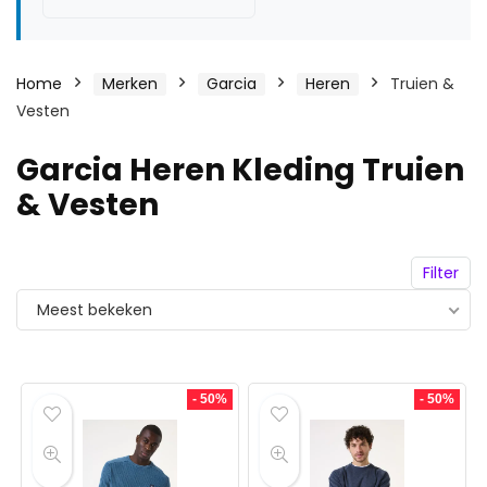
Home
Merken
Garcia
Heren
Truien &
Vesten
Garcia Heren Kleding Truien
& Vesten
Filter
Meest bekeken
- 50%
- 50%