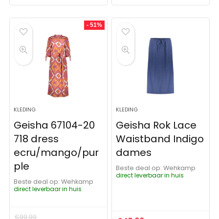
- 51%
KLEDING
KLEDING
Geisha 67104-20
Geisha Rok Lace
718 dress
Waistband Indigo
ecru/mango/pur
dames
ple
Beste deal op:
Wehkamp
direct leverbaar in huis
Beste deal op:
Wehkamp
direct leverbaar in huis
€
99.99