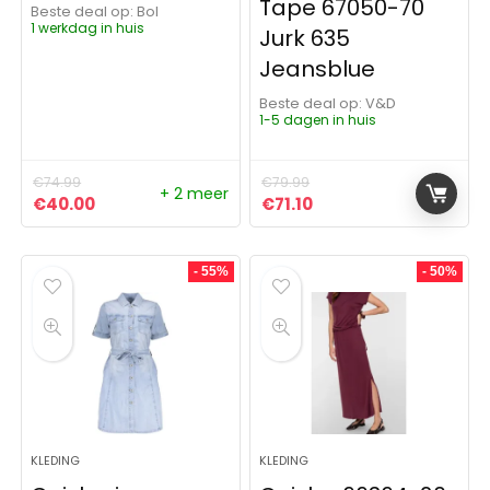
Tape 67050-70
Beste deal op:
Bol
1 werkdag in huis
Jurk 635
Jeansblue
Beste deal op:
V&D
1-5 dagen in huis
€
74.99
€
79.99
+ 2 meer
Oorspronkelijke prijs was: €74.99.
Huidige prijs is: €40.00.
Oorspronkelijke prijs was:
Huidige prijs is: €71.1
€
40.00
€
71.10
- 55%
- 50%
KLEDING
KLEDING