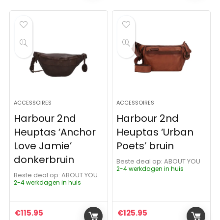
ACCESSOIRES
ACCESSOIRES
Harbour 2nd
Harbour 2nd
Heuptas ‘Anchor
Heuptas ‘Urban
Love Jamie’
Poets’ bruin
donkerbruin
Beste deal op:
ABOUT YOU
2-4 werkdagen in huis
Beste deal op:
ABOUT YOU
2-4 werkdagen in huis
€
115.95
€
125.95