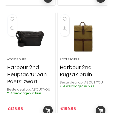
ACCESSOIRES
ACCESSOIRES
Harbour 2nd
Harbour 2nd
Heuptas ‘Urban
Rugzak bruin
Poets’ zwart
Beste deal op:
ABOUT YOU
2-4 werkdagen in huis
Beste deal op:
ABOUT YOU
2-4 werkdagen in huis
€
125.95
€
199.95