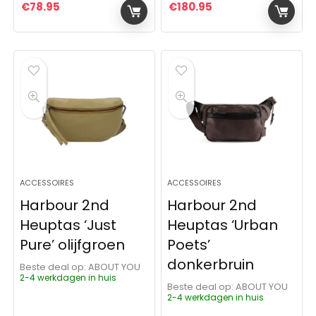
€
78.95
€
180.95
ACCESSOIRES
ACCESSOIRES
Harbour 2nd
Harbour 2nd
Heuptas ‘Just
Heuptas ‘Urban
Pure’ olijfgroen
Poets’
donkerbruin
Beste deal op:
ABOUT YOU
2-4 werkdagen in huis
Beste deal op:
ABOUT YOU
2-4 werkdagen in huis