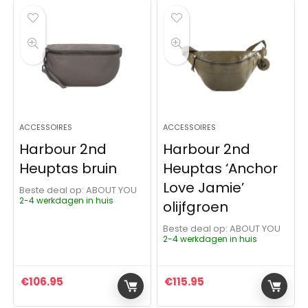
ACCESSOIRES
ACCESSOIRES
Harbour 2nd
Harbour 2nd
Heuptas bruin
Heuptas ‘Anchor
Love Jamie’
Beste deal op:
ABOUT YOU
2-4 werkdagen in huis
olijfgroen
Beste deal op:
ABOUT YOU
2-4 werkdagen in huis
€
106.95
€
115.95