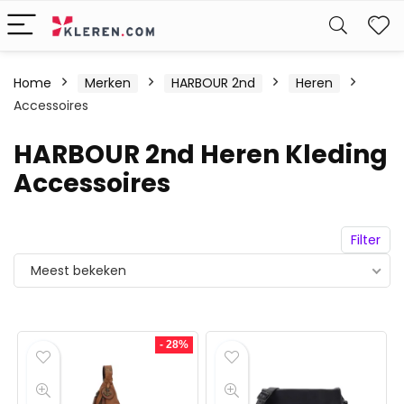
W
Home
Merken
HARBOUR 2nd
Heren
Accessoires
HARBOUR 2nd Heren Kleding
Accessoires
Filter
Meest bekeken
- 28%