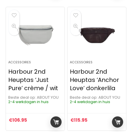
ACCESSOIRES
ACCESSOIRES
Harbour 2nd
Harbour 2nd
Heuptas ‘Just
Heuptas ‘Anchor
Pure’ crème / wit
Love’ donkerlila
Beste deal op:
ABOUT YOU
Beste deal op:
ABOUT YOU
2-4 werkdagen in huis
2-4 werkdagen in huis
€
106.95
€
115.95