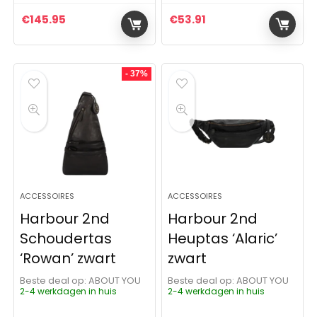
€
145.95
€
53.91
- 37%
ACCESSOIRES
ACCESSOIRES
Harbour 2nd
Harbour 2nd
Schoudertas
Heuptas ‘Alaric’
‘Rowan’ zwart
zwart
Beste deal op:
ABOUT YOU
Beste deal op:
ABOUT YOU
2-4 werkdagen in huis
2-4 werkdagen in huis