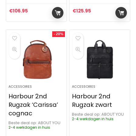
€
106.95
€
125.95
- 20%
ACCESSOIRES
ACCESSOIRES
Harbour 2nd
Harbour 2nd
Rugzak ‘Carissa’
Rugzak zwart
cognac
Beste deal op:
ABOUT YOU
2-4 werkdagen in huis
Beste deal op:
ABOUT YOU
2-4 werkdagen in huis