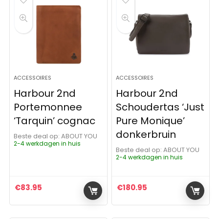
ACCESSOIRES
ACCESSOIRES
Harbour 2nd
Harbour 2nd
Portemonnee
Schoudertas ‘Just
‘Tarquin’ cognac
Pure Monique’
donkerbruin
Beste deal op:
ABOUT YOU
2-4 werkdagen in huis
Beste deal op:
ABOUT YOU
2-4 werkdagen in huis
€
83.95
€
180.95