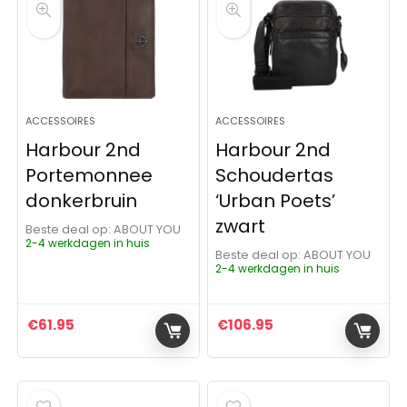
ACCESSOIRES
ACCESSOIRES
Harbour 2nd
Harbour 2nd
Portemonnee
Schoudertas
donkerbruin
‘Urban Poets’
zwart
Beste deal op:
ABOUT YOU
2-4 werkdagen in huis
Beste deal op:
ABOUT YOU
2-4 werkdagen in huis
€
61.95
€
106.95