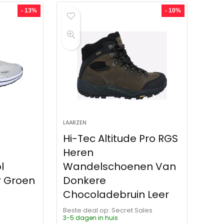
- 13%
- 10%
LAARZEN
Hi-Tec Altitude Pro RGS
Heren
l
Wandelschoenen Van
r Groen
Donkere
Chocoladebruin Leer
Beste deal op:
Secret Sales
3-5 dagen in huis