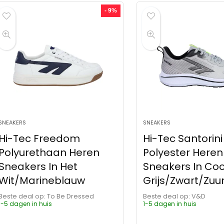
- 9%
SNEAKERS
SNEAKERS
Hi-Tec Freedom
Hi-Tec Santorini
Polyurethaan Heren
Polyester Heren
Sneakers In Het
Sneakers In Coo
Wit/Marineblauw
Grijs/Zwart/Zuu
Beste deal op:
To Be Dressed
Beste deal op:
V&D
1-5 dagen in huis
1-5 dagen in huis