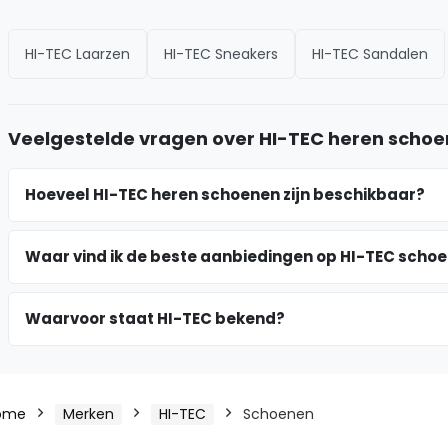
HI-TEC Laarzen
HI-TEC Sneakers
HI-TEC Sandalen
Veelgestelde vragen over HI-TEC heren scho
Hoeveel HI-TEC heren schoenen zijn beschikbaar?
Waar vind ik de beste aanbiedingen op HI-TEC scho
Waarvoor staat HI-TEC bekend?
ome
Merken
HI-TEC
Schoenen