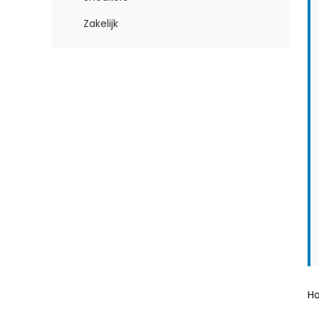
Zakelijk
H