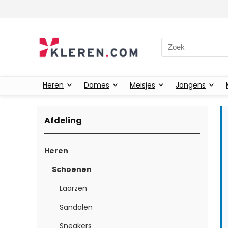
Zoeken naar:
Heren
Dames
Meisjes
Jongens
Afdeling
Heren
Schoenen
Laarzen
Sandalen
Sneakers