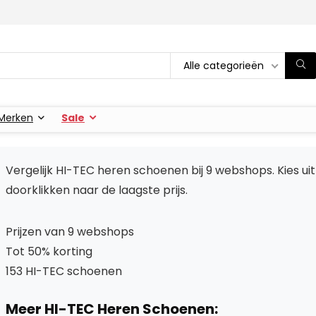
Alle categorieën
Merken
Sale
Vergelijk HI-TEC heren schoenen bij 9 webshops. Kies ui
doorklikken naar de laagste prijs.
Prijzen van 9 webshops
Tot 50% korting
153 HI-TEC schoenen
Meer HI-TEC Heren Schoenen: