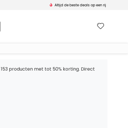
Altijd de beste deals op een rij
Wishlis
t 153 producten met tot 50% korting. Direct