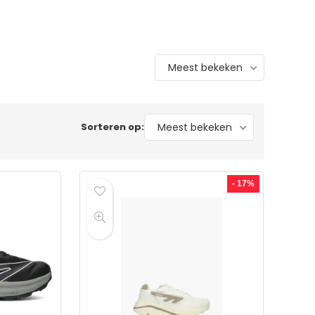
Meest bekeken
Sorteren op:
Meest bekeken
- 17%