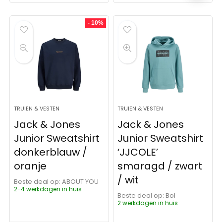
- 10%
TRUIEN & VESTEN
TRUIEN & VESTEN
Jack & Jones
Jack & Jones
Junior Sweatshirt
Junior Sweatshirt
donkerblauw /
‘JJCOLE’
oranje
smaragd / zwart
/ wit
Beste deal op:
ABOUT YOU
2-4 werkdagen in huis
Beste deal op:
Bol
2 werkdagen in huis