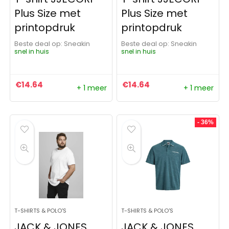
Plus Size met
Plus Size met
printopdruk
printopdruk
Beste deal op:
Sneakin
Beste deal op:
Sneakin
snel in huis
snel in huis
€
14.64
€
14.64
+ 1 meer
+ 1 meer
- 36%
T-SHIRTS & POLO'S
T-SHIRTS & POLO'S
JACK & JONES
JACK & JONES