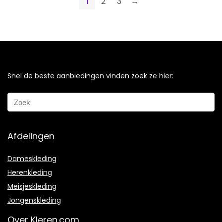
1
2
3
→
Snel de beste aanbiedingen vinden zoek ze hier:
Afdelingen
Dameskleding
Herenkleding
Meisjeskleding
Jongenskleding
Over Kleren.com