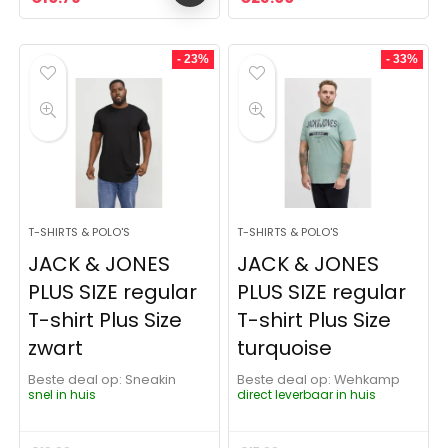
- 23%
- 33%
T-SHIRTS & POLO'S
T-SHIRTS & POLO'S
JACK & JONES
JACK & JONES
PLUS SIZE regular
PLUS SIZE regular
T-shirt Plus Size
T-shirt Plus Size
zwart
turquoise
Beste deal op:
Sneakin
Beste deal op:
Wehkamp
snel in huis
direct leverbaar in huis