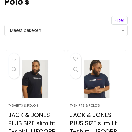
Polo's
Filter
Meest bekeken
T-SHIRTS & POLO'S
T-SHIRTS & POLO'S
JACK & JONES
JACK & JONES
PLUS SIZE slim fit
PLUS SIZE slim fit
T-shirt JJECORP
T-shirt JJECORP