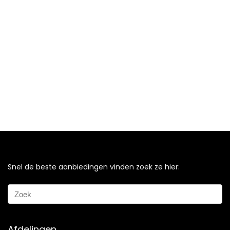
Snel de beste aanbiedingen vinden zoek ze hier:
Afdelingen