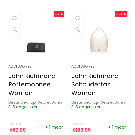
- 7%
- 21%
ACCESSOIRES
ACCESSOIRES
John Richmond
John Richmond
Portemonnee
Schoudertas
Women
Women
Beste deal op:
Secret Sales
Beste deal op:
Secret Sales
3-5 dagen in huis
3-5 dagen in huis
€
88.00
€
208.00
+ 1 meer
+ 1 meer
Oorspronkelijke prijs was: €88.00.
Huidige prijs is: €82.00.
Oorspronkelijke prijs was:
Huidige prijs is: €1
€
82.00
€
165.00