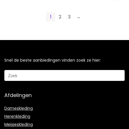
1
2
3
→
Snel de beste aanbiedingen vinden zoek ze hier:
Afdelingen
Dameskleding
Herenkleding
Meisjeskleding