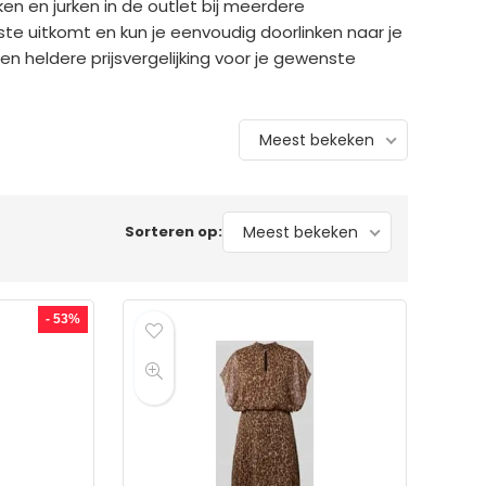
ken en jurken in de outlet bij meerdere
te uitkomt en kun je eenvoudig doorlinken naar je
n heldere prijsvergelijking voor je gewenste
Meest bekeken
Sorteren op:
Meest bekeken
- 53%