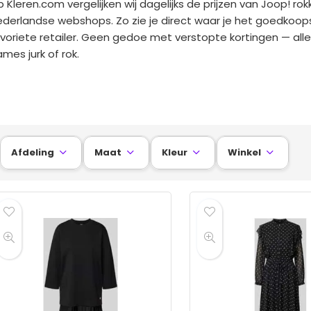
 Kleren.com vergelijken wij dagelijks de prijzen van Joop! rok
derlandse webshops. Zo zie je direct waar je het goedkoops
voriete retailer. Geen gedoe met verstopte kortingen — allee
mes jurk of rok.
Afdeling
Maat
Kleur
Winkel



