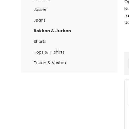
Op
Ne
Jassen
fa
Jeans
da
Rokken & Jurken
Shorts
Tops & T-shirts
Truien & Vesten