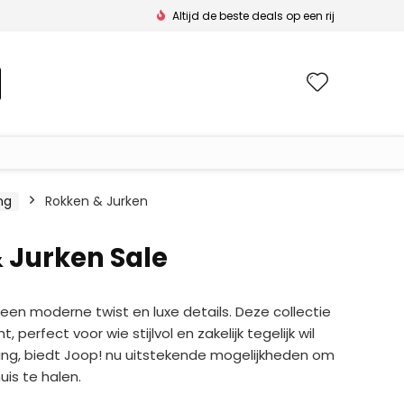
Altijd de beste deals op een rij
Wishlis
ng
Rokken & Jurken
 Jurken Sale
en moderne twist en luxe details. Deze collectie
erfect voor wie stijlvol en zakelijk tegelijk wil
rting, biedt Joop! nu uitstekende mogelijkheden om
uis te halen.