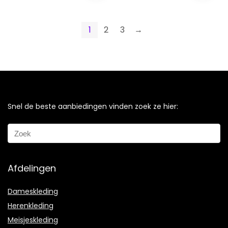
1
2
3
→
Snel de beste aanbiedingen vinden zoek ze hier:
Afdelingen
Dameskleding
Herenkleding
Meisjeskleding