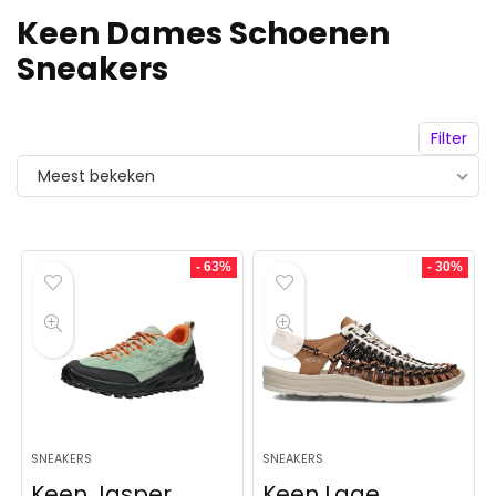
Keen Dames Schoenen
Sneakers
Filter
Meest bekeken
- 63%
- 30%
SNEAKERS
SNEAKERS
Keen Jasper
Keen Lage