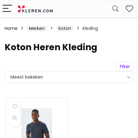
W
Home
Merken
Koton
Kleding
Koton Heren Kleding
Filter
Meest bekeken