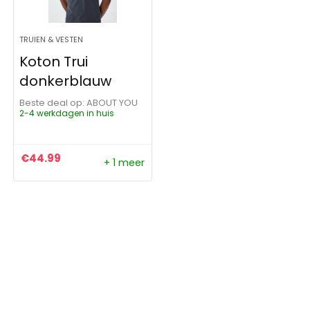
TRUIEN & VESTEN
Koton Trui
donkerblauw
Beste deal op:
ABOUT YOU
2-4 werkdagen in huis
€
44.99
+ 1 meer