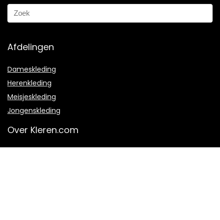
Afdelingen
Dameskleding
Herenkleding
Meisjeskleding
Jongenskleding
Over Kleren.com
Over ons
Hoe werkt het?
Veel gestelde vragen
Contact