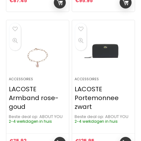
€
87.45
€
95.95
ACCESSOIRES
ACCESSOIRES
LACOSTE
LACOSTE
Armband rose-
Portemonnee
goud
zwart
Beste deal op:
ABOUT YOU
Beste deal op:
ABOUT YOU
2-4 werkdagen in huis
2-4 werkdagen in huis
€
75.92
€
125.95