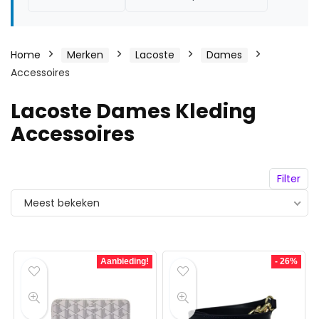
Home
Merken
Lacoste
Dames
Accessoires
Lacoste Dames Kleding
Accessoires
Filter
Meest bekeken
Aanbieding!
- 26%