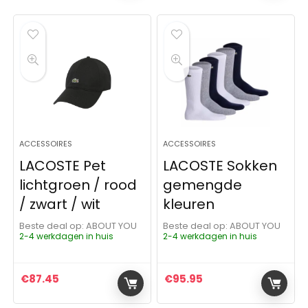
ACCESSOIRES
ACCESSOIRES
LACOSTE Pet
LACOSTE Sokken
lichtgroen / rood
gemengde
/ zwart / wit
kleuren
Beste deal op:
ABOUT YOU
Beste deal op:
ABOUT YOU
2-4 werkdagen in huis
2-4 werkdagen in huis
€
87.45
€
95.95