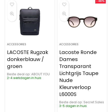
- 46%
ACCESSOIRES
ACCESSOIRES
LACOSTE Rugzak
Lacoste Ronde
donkerblauw /
Dames
groen
Transparant
Lichtgrijs Taupe
Beste deal op:
ABOUT YOU
2-4 werkdagen in huis
Nude
Kleurverloop
L6000S
Beste deal op:
Secret Sales
3-5 dagen in huis