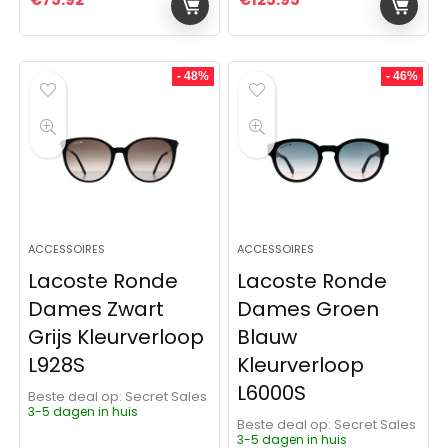
- 48%
- 46%
ACCESSOIRES
ACCESSOIRES
Lacoste Ronde
Lacoste Ronde
Dames Zwart
Dames Groen
Grijs Kleurverloop
Blauw
L928S
Kleurverloop
L6000S
Beste deal op:
Secret Sales
3-5 dagen in huis
Beste deal op:
Secret Sales
3-5 dagen in huis