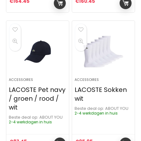
€
164.45
€
160.45
ACCESSOIRES
ACCESSOIRES
LACOSTE Pet navy
LACOSTE Sokken
/ groen / rood /
wit
wit
Beste deal op:
ABOUT YOU
2-4 werkdagen in huis
Beste deal op:
ABOUT YOU
2-4 werkdagen in huis