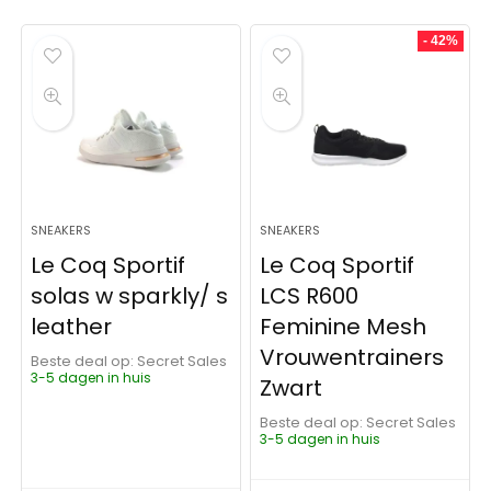
- 42%
SNEAKERS
SNEAKERS
Le Coq Sportif
Le Coq Sportif
solas w sparkly/ s
LCS R600
leather
Feminine Mesh
Vrouwentrainers
Beste deal op:
Secret Sales
3-5 dagen in huis
Zwart
Beste deal op:
Secret Sales
3-5 dagen in huis