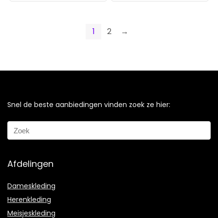
1
2
→
Snel de beste aanbiedingen vinden zoek ze hier:
Afdelingen
Dameskleding
Herenkleding
Meisjeskleding