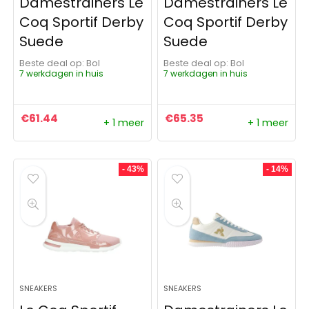
Damestrainers Le
Damestrainers Le
Coq Sportif Derby
Coq Sportif Derby
Suede
Suede
Beste deal op:
Bol
Beste deal op:
Bol
7 werkdagen in huis
7 werkdagen in huis
€
61.44
€
65.35
+ 1 meer
+ 1 meer
- 43%
- 14%
SNEAKERS
SNEAKERS