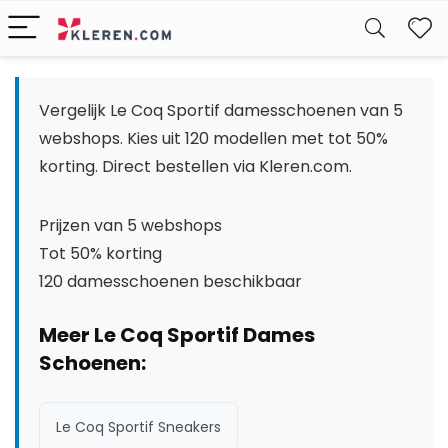
W
Vergelijk Le Coq Sportif damesschoenen van 5
webshops. Kies uit 120 modellen met tot 50%
korting. Direct bestellen via Kleren.com.
Prijzen van 5 webshops
Tot 50% korting
120 damesschoenen beschikbaar
Meer Le Coq Sportif Dames
Schoenen:
Le Coq Sportif Sneakers