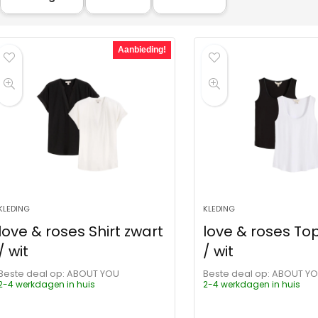
Aanbieding!
KLEDING
KLEDING
love & roses Shirt zwart
love & roses To
/ wit
/ wit
Beste deal op:
ABOUT YOU
Beste deal op:
ABOUT Y
2-4 werkdagen in huis
2-4 werkdagen in huis