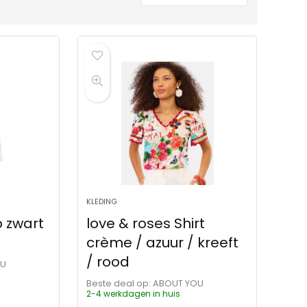
KLEDING
p zwart
love & roses Shirt
crème / azuur / kreeft
/ rood
OU
Beste deal op:
ABOUT YOU
2-4 werkdagen in huis