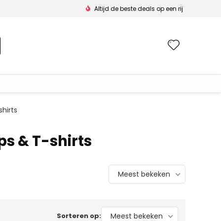
Altijd de beste deals op een rij
Wishlis
hirts
ps & T-shirts
Meest bekeken
Sorteren op:
Meest bekeken