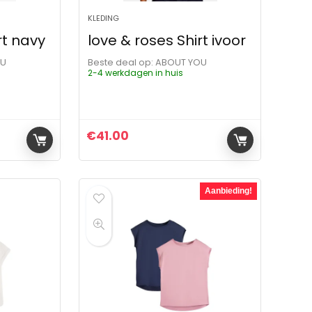
KLEDING
rt navy
love & roses Shirt ivoor
OU
Beste deal op:
ABOUT YOU
2-4 werkdagen in huis
€
41.00
Aanbieding!