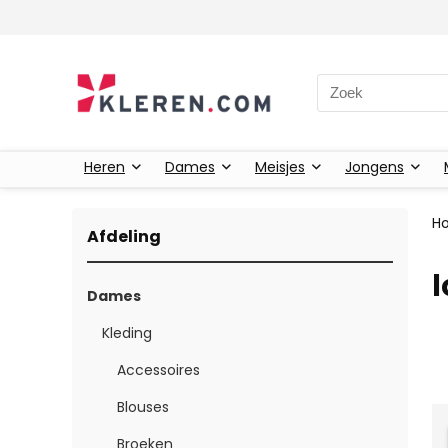
Zoeken naar:
Heren
Dames
Meisjes
Jongens
H
Afdeling
l
Dames
Kleding
Accessoires
Blouses
Broeken