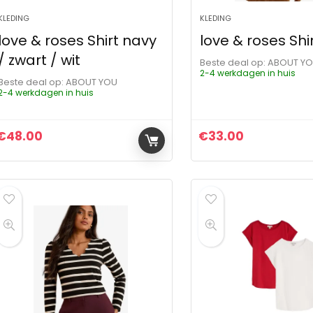
KLEDING
KLEDING
love & roses Shirt navy
love & roses Shi
/ zwart / wit
Beste deal op:
ABOUT Y
2-4 werkdagen in huis
Beste deal op:
ABOUT YOU
2-4 werkdagen in huis
€
48.00
€
33.00