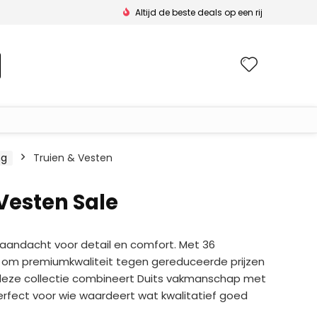
Altijd de beste deals op een rij
Wishlis
ng
Truien & Vesten
Vesten Sale
aandacht voor detail en comfort. Met 36
s om premiumkwaliteit tegen gereduceerde prijzen
s: deze collectie combineert Duits vakmanschap met
perfect voor wie waardeert wat kwalitatief goed