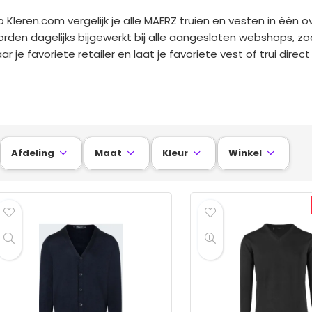
 Kleren.com vergelijk je alle MAERZ truien en vesten in één ove
rden dagelijks bijgewerkt bij alle aangesloten webshops, zoda
ar je favoriete retailer en laat je favoriete vest of trui direc
Afdeling
Maat
Kleur
Winkel



