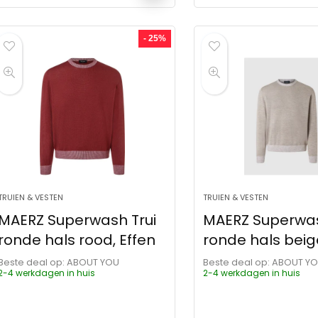
- 25%
TRUIEN & VESTEN
TRUIEN & VESTEN
MAERZ Superwash Trui
MAERZ Superwas
ronde hals rood, Effen
ronde hals beige
Beste deal op:
ABOUT YOU
Beste deal op:
ABOUT Y
2-4 werkdagen in huis
2-4 werkdagen in huis