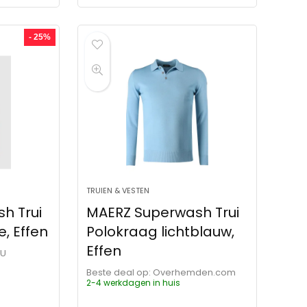
- 25%
TRUIEN & VESTEN
h Trui
MAERZ Superwash Trui
, Effen
Polokraag lichtblauw,
Effen
OU
Beste deal op:
Overhemden.com
2-4 werkdagen in huis