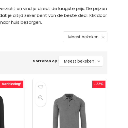
rzicht en vind je direct de laagste prijs. De prijzen
t je altijd zeker bent van de beste deal. Klik door
t naar huis bezorgen.
Meest bekeken
Sorteren op:
Meest bekeken
Aanbieding!
- 22%