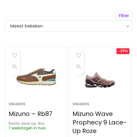
Filter
Meest bekeken
- 15%
SNEAKERS
SNEAKERS
Mizuno – Rb87
Mizuno Wave
Prophecy 9 Lace-
Beste deal op:
Bol
7 werkdagen in huis
Up Roze