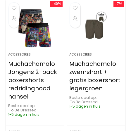
- 40%
- 7%
ACCESSOIRES
ACCESSOIRES
Muchachomalo
Muchachomalo
Jongens 2-pack
zwemshort +
boxershorts
gratis boxershort
redridinghood
legergroen
hansel
Beste deal op:
To Be Dressed
Beste deal op:
1-5 dagen in huis
To Be Dressed
1-5 dagen in huis