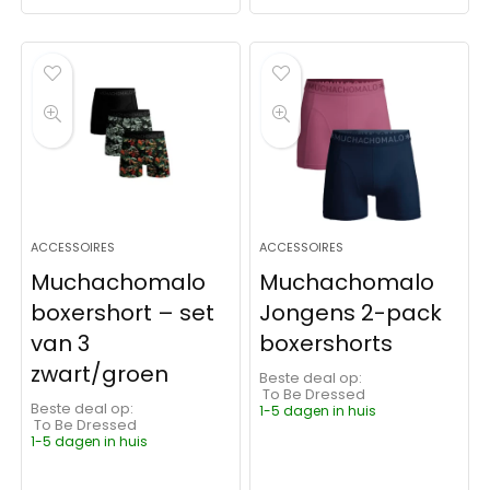
ACCESSOIRES
ACCESSOIRES
Muchachomalo
Muchachomalo
boxershort – set
Jongens 2-pack
van 3
boxershorts
zwart/groen
Beste deal op:
To Be Dressed
Beste deal op:
1-5 dagen in huis
To Be Dressed
1-5 dagen in huis