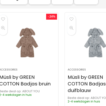
- 24%
ACCESSOIRES
ACCESSOIRES
Müsli by GREEN
Müsli by GREEN
COTTON Badjas bruin
COTTON Badjas
duifblauw
Beste deal op:
ABOUT YOU
2-4 werkdagen in huis
Beste deal op:
ABOUT Y
2-4 werkdagen in huis