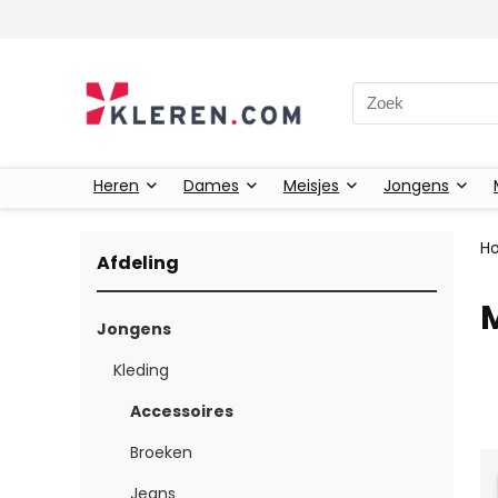
Zoeken naar:
Heren
Dames
Meisjes
Jongens
H
Afdeling
Jongens
Kleding
Accessoires
Broeken
Jeans