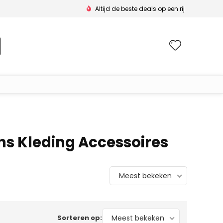
Altijd de beste deals op een rij
Wishlis
s Kleding Accessoires
Meest bekeken
Sorteren op:
Meest bekeken