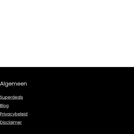
Algemeen
Superdeals
Blog
Privacybeleid
Disclaimer