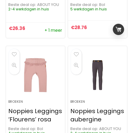
Beste deal op:
ABOUT YOU
Beste deal op:
Bol
2-4 werkdagen in huis
5 werkdagen in huis
€
28.76
€
26.36
+ 1 meer
BROEKEN
BROEKEN
Noppies Leggings
Noppies Leggings
‘Flourens’ rosa
aubergine
Beste deal op:
Bol
Beste deal op:
ABOUT YOU