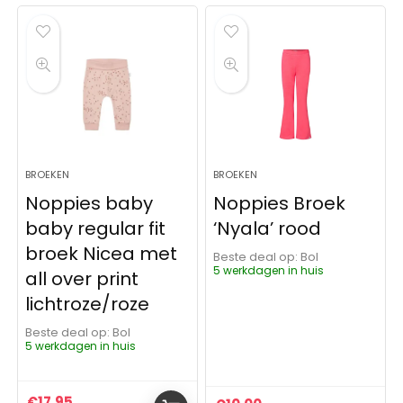
BROEKEN
BROEKEN
Noppies baby
Noppies Broek
baby regular fit
‘Nyala’ rood
broek Nicea met
Beste deal op:
Bol
5 werkdagen in huis
all over print
lichtroze/roze
Beste deal op:
Bol
5 werkdagen in huis
€
17.95