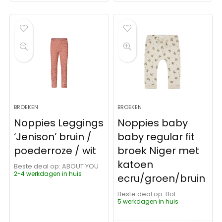
BROEKEN
BROEKEN
Noppies Leggings
Noppies baby
‘Jenison’ bruin /
baby regular fit
poederroze / wit
broek Niger met
katoen
Beste deal op:
ABOUT YOU
2-4 werkdagen in huis
ecru/groen/bruin
Beste deal op:
Bol
5 werkdagen in huis