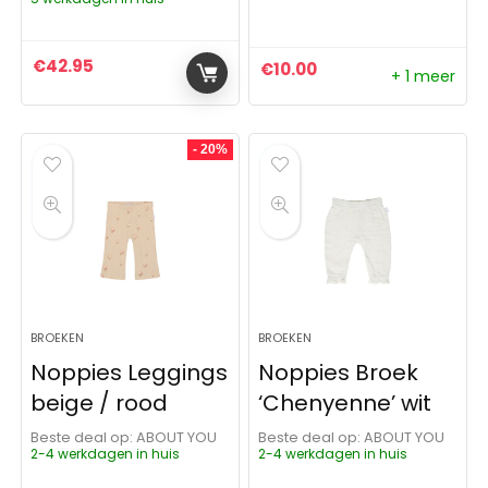
€
42.95
€
10.00
+ 1 meer
- 20%
BROEKEN
BROEKEN
Noppies Leggings
Noppies Broek
beige / rood
‘Chenyenne’ wit
Beste deal op:
ABOUT YOU
Beste deal op:
ABOUT YOU
2-4 werkdagen in huis
2-4 werkdagen in huis