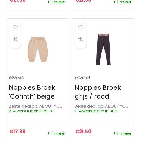
+ 1 meer
+ 1 meer
BROEKEN
BROEKEN
Noppies Broek
Noppies Broek
‘Corinth’ beige
grijs / rood
Beste deal op:
ABOUT YOU
Beste deal op:
ABOUT YOU
2-4 werkdagen in huis
2-4 werkdagen in huis
€
17.99
€
21.50
+ 1 meer
+ 1 meer