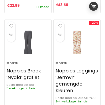
€
13.56
€
22.99
+ 1 meer
- 20%
BROEKEN
BROEKEN
Noppies Broek
Noppies Leggings
‘Nyala’ grafiet
‘Jermyn’
gemengde
Beste deal op:
Bol
5 werkdagen in huis
kleuren
Beste deal op:
ABOUT YOU
2-4 werkdagen in huis