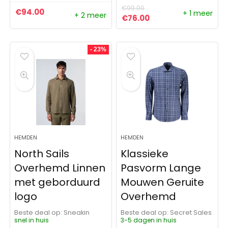
€
99.00
€
94.00
+ 1 meer
+ 2 meer
Oorspronkelijke prijs was:
Huidige prijs is: €76
€
76.00
- 23%
HEMDEN
HEMDEN
North Sails
Klassieke
Overhemd Linnen
Pasvorm Lange
met geborduurd
Mouwen Geruite
logo
Overhemd
Beste deal op:
Sneakin
Beste deal op:
Secret Sales
snel in huis
3-5 dagen in huis