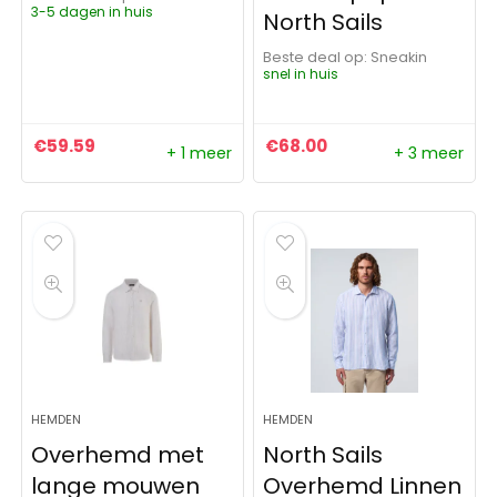
3-5 dagen in huis
North Sails
Beste deal op:
Sneakin
snel in huis
€
59.59
€
68.00
+ 1 meer
+ 3 meer
HEMDEN
HEMDEN
Overhemd met
North Sails
lange mouwen
Overhemd Linnen