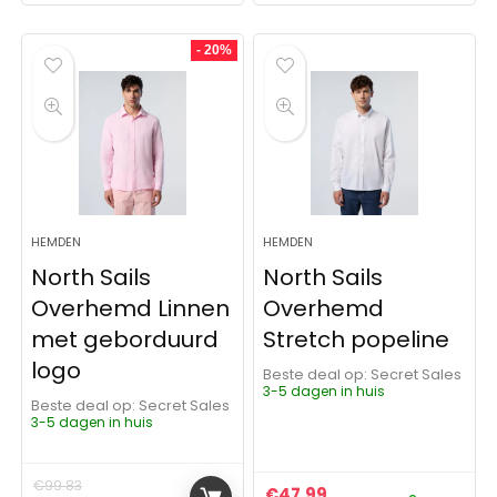
- 20%
HEMDEN
HEMDEN
North Sails
North Sails
Overhemd Linnen
Overhemd
met geborduurd
Stretch popeline
logo
Beste deal op:
Secret Sales
3-5 dagen in huis
Beste deal op:
Secret Sales
3-5 dagen in huis
€
99.83
€
47.99