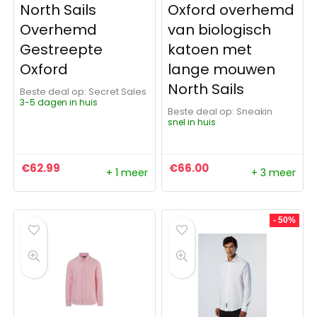
North Sails
Oxford overhemd
Overhemd
van biologisch
Gestreepte
katoen met
Oxford
lange mouwen
North Sails
Beste deal op:
Secret Sales
3-5 dagen in huis
Beste deal op:
Sneakin
snel in huis
€
62.99
€
66.00
+ 1 meer
+ 3 meer
- 50%