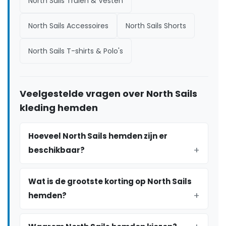
North Sails Truien & Vesten
North Sails Accessoires
North Sails Shorts
North Sails T-shirts & Polo's
Veelgestelde vragen over North Sails
kleding hemden
Hoeveel North Sails hemden zijn er
beschikbaar?
Wat is de grootste korting op North Sails
hemden?