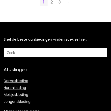
1
2
3
→
Snel de beste aanbiedingen vinden zoek ze hier:
Afdelingen
Dameskleding
Herenkleding
Meisjeskleding
Jongenskleding