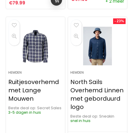
+ 2 meer
Oorspronkelijke prijs was: €99.83.
Huidige prijs is: €79.99.
€
79.99
- 23%
HEMDEN
HEMDEN
Ruitjesoverhemd
North Sails
met Lange
Overhemd Linnen
Mouwen
met geborduurd
logo
Beste deal op:
Secret Sales
3-5 dagen in huis
Beste deal op:
Sneakin
snel in huis