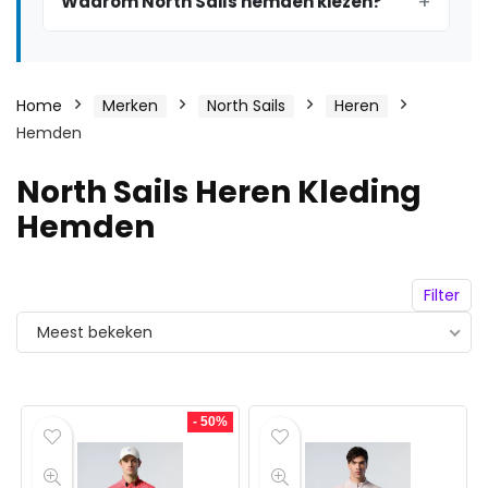
Waarom North Sails hemden kiezen?
Home
Merken
North Sails
Heren
Hemden
North Sails Heren Kleding
Hemden
Filter
Meest bekeken
- 50%