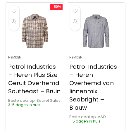
- 50%
HEMDEN
HEMDEN
Petrol Industries
Petrol Industries
– Heren Plus Size
– Heren
Geruit Overhemd
Overhemd van
Southeast – Bruin
linnenmix
Seabright –
Beste deal op:
Secret Sales
3-5 dagen in huis
Blauw
Beste deal op:
V&D
1-5 dagen in huis