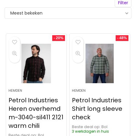
Filter
Meest bekeken
- 20%
- 48%
HEMDEN
HEMDEN
Petrol Industries
Petrol Industries
Heren overhemd
Shirt long sleeve
m-3040-sil411 2121
check
warm chili
Beste deal op:
Bol
3 werkdagen in huis
Beste deal op:
Bol