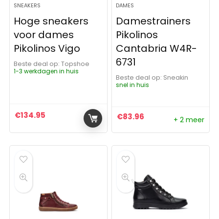
SNEAKERS
DAMES
Hoge sneakers
Damestrainers
voor dames
Pikolinos
Pikolinos Vigo
Cantabria W4R-
6731
Beste deal op:
Topshoe
1-3 werkdagen in huis
Beste deal op:
Sneakin
snel in huis
€
134.95
€
83.96
+ 2 meer