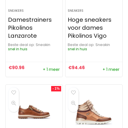
SNEAKERS
SNEAKERS
Damestrainers
Hoge sneakers
Pikolinos
voor dames
Lanzarote
Pikolinos Vigo
Beste deal op:
Sneakin
Beste deal op:
Sneakin
snel in huis
snel in huis
€
90.96
€
94.46
+ 1 meer
+ 1 meer
- 1%