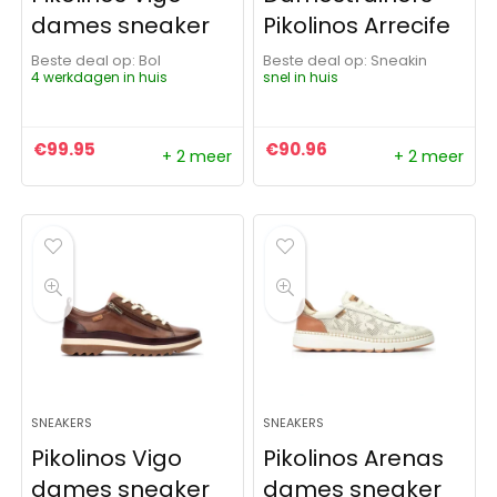
dames sneaker
Pikolinos Arrecife
Beste deal op:
Bol
Beste deal op:
Sneakin
4 werkdagen in huis
snel in huis
€
99.95
€
90.96
+ 2 meer
+ 2 meer
SNEAKERS
SNEAKERS
Pikolinos Vigo
Pikolinos Arenas
dames sneaker
dames sneaker