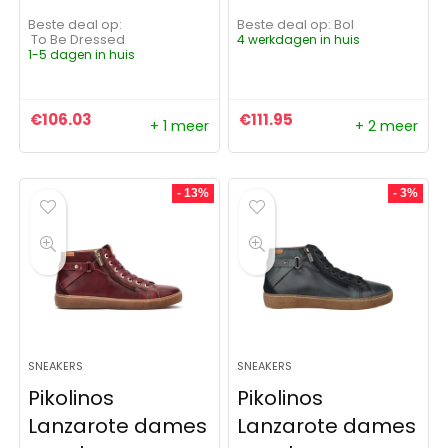
Beste deal op:
Beste deal op:
Bol
To Be Dressed
4 werkdagen in huis
1-5 dagen in huis
€
106.03
€
111.95
+ 1 meer
+ 2 meer
- 13%
- 3%
SNEAKERS
SNEAKERS
Pikolinos
Pikolinos
Lanzarote dames
Lanzarote dames