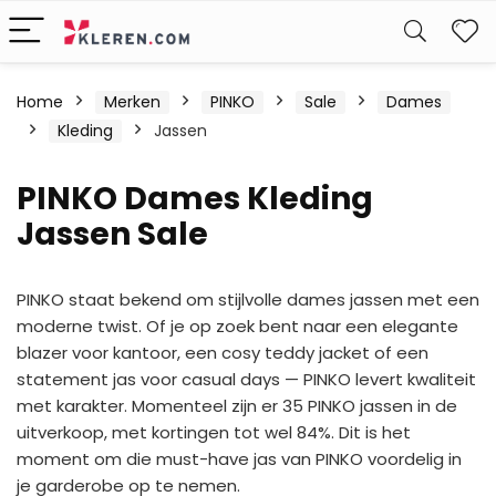
W
Home
Merken
PINKO
Sale
Dames
Kleding
Jassen
PINKO Dames Kleding
Jassen Sale
PINKO staat bekend om stijlvolle dames jassen met een
moderne twist. Of je op zoek bent naar een elegante
blazer voor kantoor, een cosy teddy jacket of een
statement jas voor casual days — PINKO levert kwaliteit
met karakter. Momenteel zijn er 35 PINKO jassen in de
uitverkoop, met kortingen tot wel 84%. Dit is het
moment om die must-have jas van PINKO voordelig in
je garderobe op te nemen.