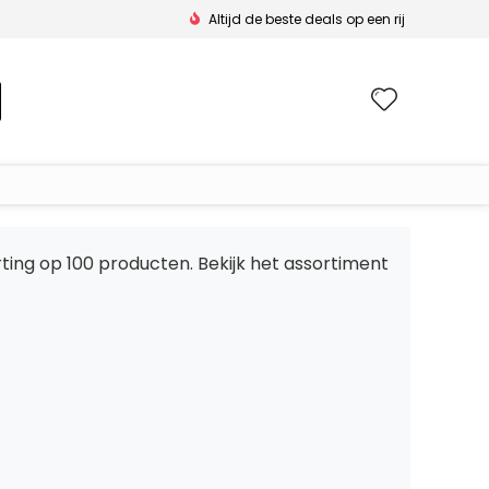
Altijd de beste deals op een rij
Wishlis
rting op 100 producten. Bekijk het assortiment