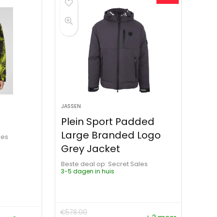
JASSEN
Plein Sport Padded
Large Branded Logo
les
Grey Jacket
Beste deal op:
Secret Sales
3-5 dagen in huis
€
578.00