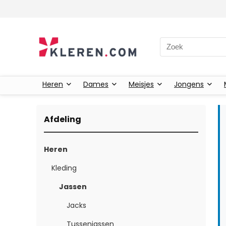
Zoeken naar:
Heren
Dames
Meisjes
Jongens
Afdeling
Heren
Kleding
Jassen
Jacks
Tussenjassen