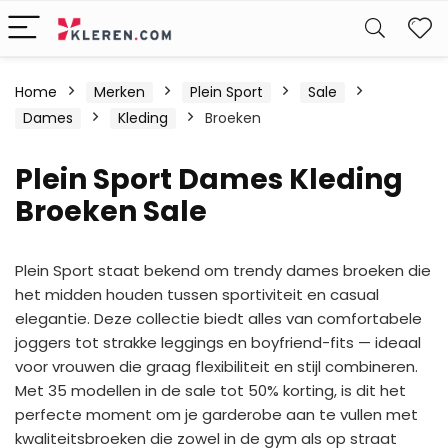
W
Home
Merken
Plein Sport
Sale
Dames
Kleding
Broeken
Plein Sport Dames Kleding
Broeken Sale
Plein Sport staat bekend om trendy dames broeken die
het midden houden tussen sportiviteit en casual
elegantie. Deze collectie biedt alles van comfortabele
joggers tot strakke leggings en boyfriend-fits — ideaal
voor vrouwen die graag flexibiliteit en stijl combineren.
Met 35 modellen in de sale tot 50% korting, is dit het
perfecte moment om je garderobe aan te vullen met
kwaliteitsbroeken die zowel in de gym als op straat