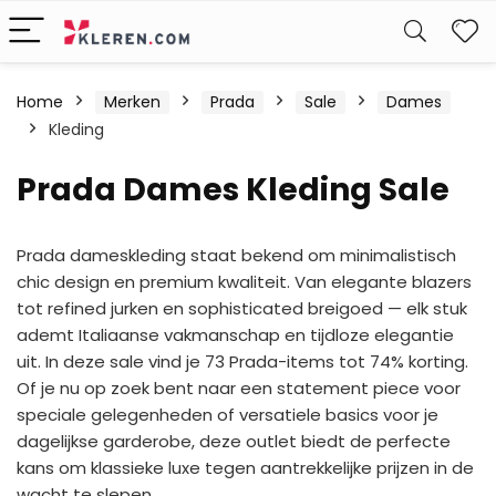
W
Home
Merken
Prada
Sale
Dames
Kleding
Prada Dames Kleding Sale
Prada dameskleding staat bekend om minimalistisch
chic design en premium kwaliteit. Van elegante blazers
tot refined jurken en sophisticated breigoed — elk stuk
ademt Italiaanse vakmanschap en tijdloze elegantie
uit. In deze sale vind je 73 Prada-items tot 74% korting.
Of je nu op zoek bent naar een statement piece voor
speciale gelegenheden of versatiele basics voor je
dagelijkse garderobe, deze outlet biedt de perfecte
kans om klassieke luxe tegen aantrekkelijke prijzen in de
wacht te slepen.