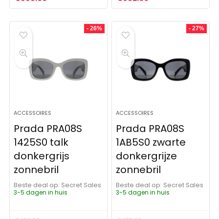
- 26%
- 27%
ACCESSOIRES
ACCESSOIRES
Prada PRA08S
Prada PRA08S
1425S0 talk
1AB5S0 zwarte
donkergrijs
donkergrijze
zonnebril
zonnebril
Beste deal op:
Secret Sales
Beste deal op:
Secret Sales
3-5 dagen in huis
3-5 dagen in huis