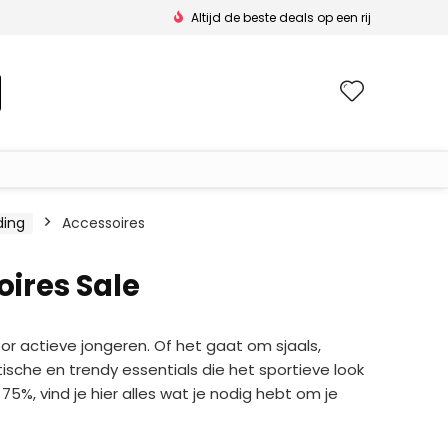
Altijd de beste deals op een rij
Wishlis
ding
Accessoires
ires Sale
or actieve jongeren. Of het gaat om sjaals,
sche en trendy essentials die het sportieve look
5%, vind je hier alles wat je nodig hebt om je