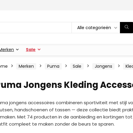
Alle categorieën
Merken
Sale
ome
Merken
Puma
Sale
Jongens
Kle
Puma Jongens Kleding Accesso
ma jongens accessoires combineren sportiviteit met stijl vo
tsen, handschoenen of tassen — deze collectie biedt prakti
maken. Met 74 producten in de aanbieding en kortingen tot 7
tfit compleet te maken zonder de beurs te sparen.