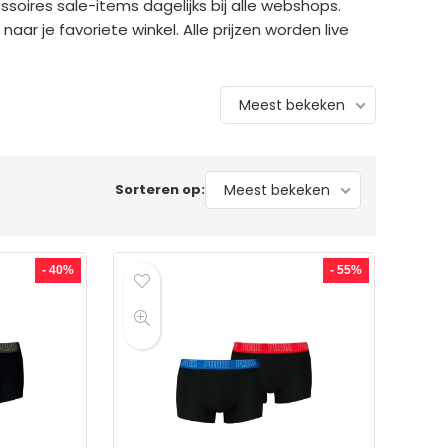
ssoires sale-items dagelijks bij alle webshops.
aar je favoriete winkel. Alle prijzen worden live
Meest bekeken
Sorteren op:
Meest bekeken
- 40%
- 55%