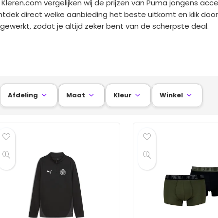
j Kleren.com vergelijken wij de prijzen van Puma jongens acce
tdek direct welke aanbieding het beste uitkomt en klik door n
jgewerkt, zodat je altijd zeker bent van de scherpste deal.
Afdeling
Maat
Kleur
Winkel



