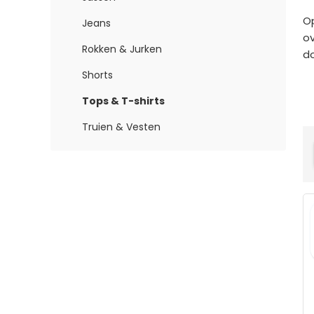
Op
Jeans
ov
Rokken & Jurken
do
Shorts
Tops & T-shirts
Truien & Vesten