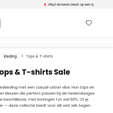
Altijd de beste deals op een rij
Wishlis
Kleding
Tops & T-shirts
ops & T-shirts Sale
skleding met een casual-urban vibe. Hun tops en
s en kleuren die perfect passen bij de hedendaagse
sale beschikbaar, met kortingen tot wel 60%. Of je
er — deze collectie biedt voor elk wat wils tegen