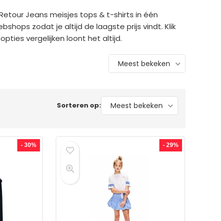
Retour Jeans meisjes tops & t-shirts in één
bshops zodat je altijd de laagste prijs vindt. Klik
pties vergelijken loont het altijd.
Meest bekeken
Sorteren op:
Meest bekeken
- 30%
- 29%