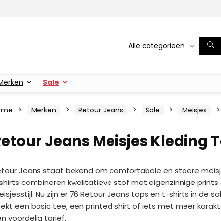
Alle categorieën
Merken
Sale
ome
Merken
Retour Jeans
Sale
Meisjes
etour Jeans Meisjes Kleding T
tour Jeans staat bekend om comfortabele en stoere meisje
shirts combineren kwalitatieve stof met eigenzinnige print
isjesstijl. Nu zijn er 76 Retour Jeans tops en t-shirts in de 
ekt een basic tee, een printed shirt of iets met meer karakt
n voordelig tarief.