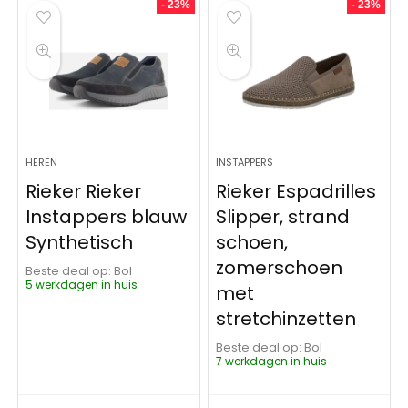
- 23%
- 23%
HEREN
INSTAPPERS
Rieker Rieker
Rieker Espadrilles
Instappers blauw
Slipper, strand
Synthetisch
schoen,
zomerschoen
Beste deal op:
Bol
5 werkdagen in huis
met
stretchinzetten
Beste deal op:
Bol
7 werkdagen in huis