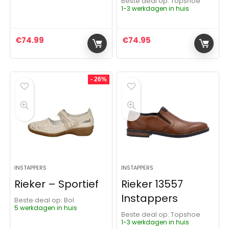
Beste deal op:
Topshoe
1-3 werkdagen in huis
€
74.99
€
74.95
- 26%
INSTAPPERS
INSTAPPERS
Rieker – Sportief
Rieker 13557
Instappers
Beste deal op:
Bol
5 werkdagen in huis
Beste deal op:
Topshoe
1-3 werkdagen in huis