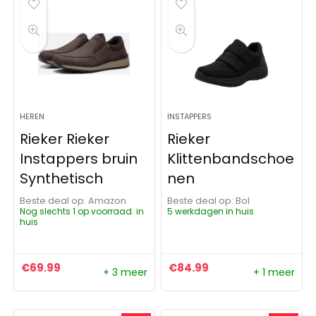
HEREN
INSTAPPERS
Rieker Rieker
Rieker
Instappers bruin
Klittenbandschoe
Synthetisch
nen
Beste deal op:
Amazon
Beste deal op:
Bol
Nog slechts 1 op voorraad. in
5 werkdagen in huis
huis
€
69.99
€
84.99
+ 3 meer
+ 1 meer