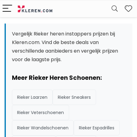
W
Vergelijk Rieker heren instappers prijzen bij
Kleren.com. Vind de beste deals van
verschillende aanbieders en vergelijk prijzen
voor de laagste prijs.
Meer Rieker Heren Schoenen:
Rieker Laarzen
Rieker Sneakers
Rieker Veterschoenen
Rieker Wandelschoenen
Rieker Espadrilles