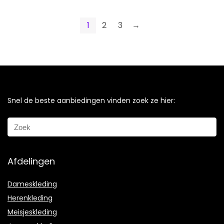
1
2
3
→
Snel de beste aanbiedingen vinden zoek ze hier:
Afdelingen
Dameskleding
Herenkleding
Meisjeskleding