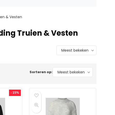
ien & Vesten
ding Truien & Vesten
Meest bekeken
Sorteren op:
Meest bekeken
- 15%