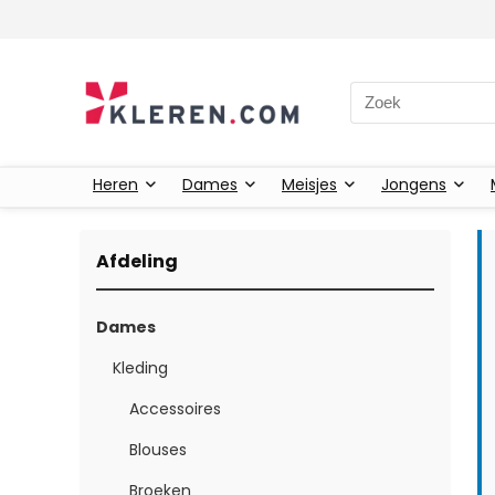
Zoeken naar:
Heren
Dames
Meisjes
Jongens
Afdeling
Dames
Kleding
Accessoires
Blouses
Broeken