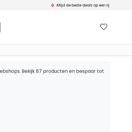
Altijd de beste deals op een rij
Wishlis
5 webshops. Bekijk 87 producten en bespaar tot