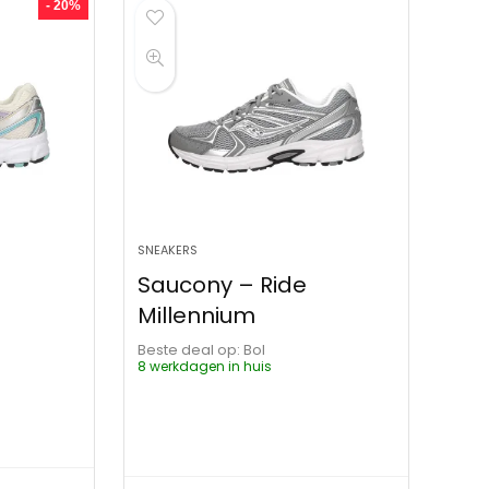
- 20%
SNEAKERS
Saucony – Ride
Millennium
Beste deal op:
Bol
8 werkdagen in huis