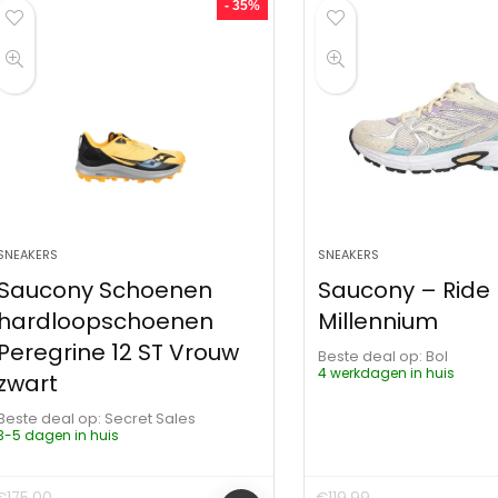
- 35%
SNEAKERS
SNEAKERS
Saucony Schoenen
Saucony – Ride
hardloopschoenen
Millennium
Peregrine 12 ST Vrouw
Beste deal op:
Bol
4 werkdagen in huis
zwart
Beste deal op:
Secret Sales
3-5 dagen in huis