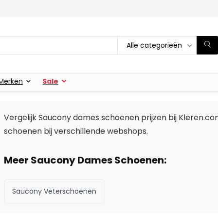
Alle categorieën
Merken
Sale
Vergelijk Saucony dames schoenen prijzen bij Kleren.co
schoenen bij verschillende webshops.
Meer Saucony Dames Schoenen:
Saucony Veterschoenen