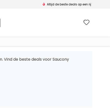
Altijd de beste deals op een rij
Wishlis
m. Vind de beste deals voor Saucony