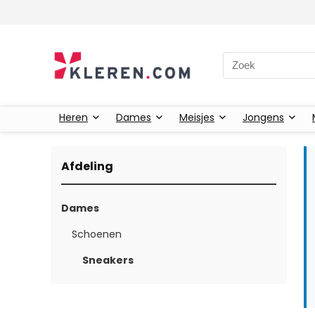
Zoeken naar:
Heren
Dames
Meisjes
Jongens
Afdeling
Dames
Schoenen
Sneakers