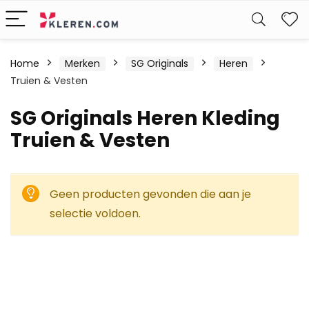
W
Home
Merken
SG Originals
Heren
Truien & Vesten
SG Originals Heren Kleding
Truien & Vesten
Geen producten gevonden die aan je
selectie voldoen.