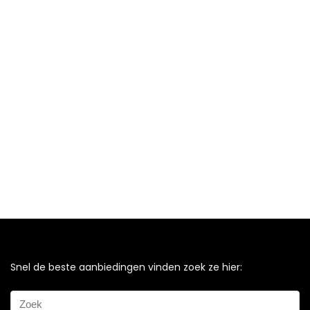
Snel de beste aanbiedingen vinden zoek ze hier: