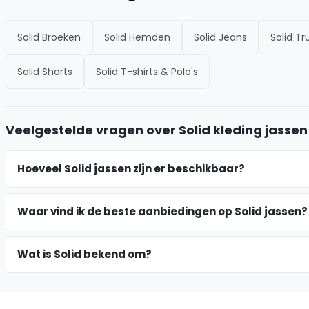
Solid Broeken
Solid Hemden
Solid Jeans
Solid T
Solid Shorts
Solid T-shirts & Polo's
Veelgestelde vragen over Solid kleding jassen
Hoeveel Solid jassen zijn er beschikbaar?
Waar vind ik de beste aanbiedingen op Solid jassen?
Wat is Solid bekend om?