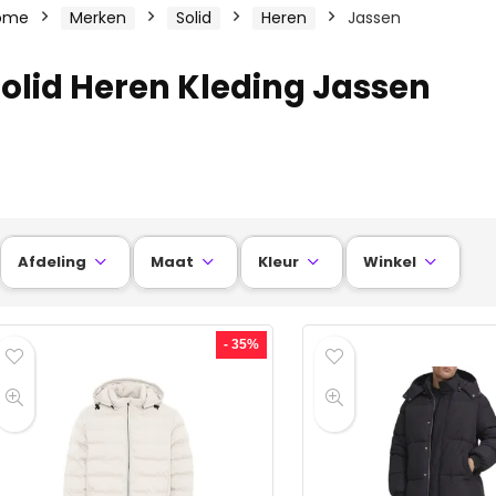
ome
Merken
Solid
Heren
Jassen
olid Heren Kleding Jassen
Afdeling
Maat
Kleur
Winkel




- 35%