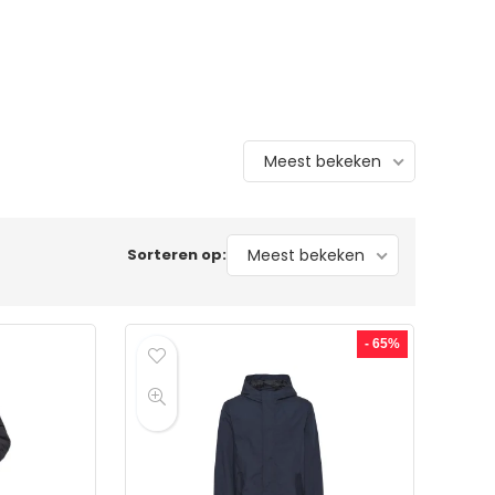
Meest bekeken
Sorteren op:
Meest bekeken
- 65%