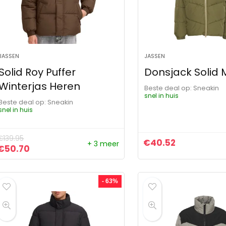
JASSEN
JASSEN
Solid Roy Puffer
Donsjack Solid M
Winterjas Heren
Beste deal op:
Sneakin
snel in huis
Beste deal op:
Sneakin
snel in huis
€
139.95
€
40.52
+ 3 meer
Oorspronkelijke prijs was: €139.95.
Huidige prijs is: €50.70.
€
50.70
- 63%