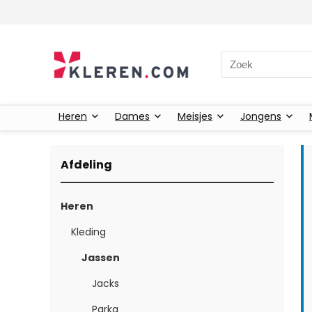
Zoeken naar:
Heren
Dames
Meisjes
Jongens
Afdeling
Heren
Kleding
Jassen
Jacks
Parka