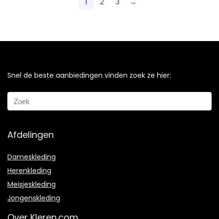
1
2
3
→
Snel de beste aanbiedingen vinden zoek ze hier:
Afdelingen
Dameskleding
Herenkleding
Meisjeskleding
Jongenskleding
Over Kleren.com