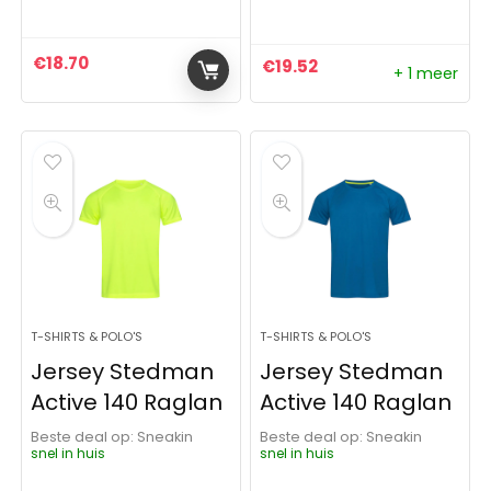
€
18.70
€
19.52
+ 1 meer
T-SHIRTS & POLO'S
T-SHIRTS & POLO'S
Jersey Stedman
Jersey Stedman
Active 140 Raglan
Active 140 Raglan
Beste deal op:
Sneakin
Beste deal op:
Sneakin
snel in huis
snel in huis