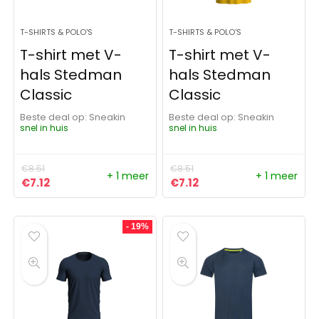
T-SHIRTS & POLO'S
T-SHIRTS & POLO'S
T-shirt met V-
T-shirt met V-
hals Stedman
hals Stedman
Classic
Classic
Beste deal op:
Sneakin
Beste deal op:
Sneakin
snel in huis
snel in huis
€
8.51
€
8.51
+ 1 meer
+ 1 meer
Oorspronkelijke prijs was: €8.51.
Huidige prijs is: €7.12.
Oorspronkelijke prijs was: 
Huidige prijs is: €7.12.
€
7.12
€
7.12
- 19%