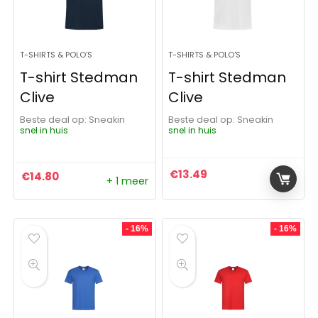
T-SHIRTS & POLO'S
T-SHIRTS & POLO'S
T-shirt Stedman
T-shirt Stedman
Clive
Clive
Beste deal op:
Sneakin
Beste deal op:
Sneakin
snel in huis
snel in huis
€
13.49
€
14.80
+ 1 meer
- 16%
- 16%