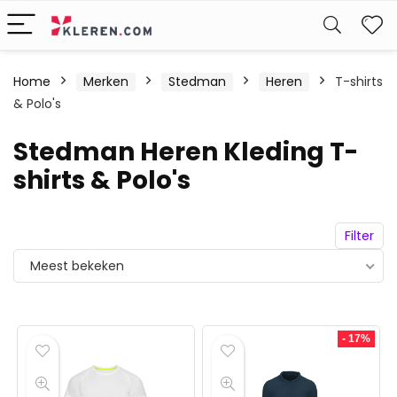
W
Home
Merken
Stedman
Heren
T-shirts
& Polo's
Stedman Heren Kleding T-
shirts & Polo's
Filter
Meest bekeken
- 17%