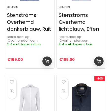
HEMDEN
HEMDEN
Stenströms
Stenströms
Overhemd
Overhemd
donkerblauw, Ruit
lichtblauw, Effen
Beste deal op:
Beste deal op:
Overhemden.com
Overhemden.com
2-4 werkdagen in huis
2-4 werkdagen in huis
€
169.00
€
159.00
- 44%