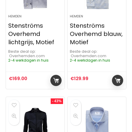
HEMDEN
HEMDEN
Stenströms
Stenströms
Overhemd
Overhemd blauw,
lichtgrijs, Motief
Motief
Beste deal op:
Beste deal op:
Overhemden.com
Overhemden.com
2-4 werkdagen in huis
2-4 werkdagen in huis
€
169.00
€
129.99
- 43%