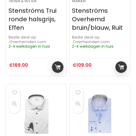
TRUIEN & VESTEN
HEMDEN
Stenströms Trui
Stenströms
ronde halsgrijs,
Overhemd
Effen
bruin/blauw, Ruit
Beste deal op:
Beste deal op:
Overhemden.com
Overhemden.com
2-4 werkdagen in huis
2-4 werkdagen in huis
€
169.00
€
109.00