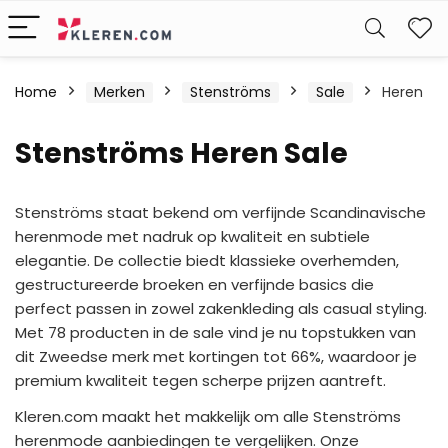
W
Home
Merken
Stenströms
Sale
Heren
Stenströms Heren Sale
Stenströms staat bekend om verfijnde Scandinavische
herenmode met nadruk op kwaliteit en subtiele
elegantie. De collectie biedt klassieke overhemden,
gestructureerde broeken en verfijnde basics die
perfect passen in zowel zakenkleding als casual styling.
Met 78 producten in de sale vind je nu topstukken van
dit Zweedse merk met kortingen tot 66%, waardoor je
premium kwaliteit tegen scherpe prijzen aantreft.
Kleren.com maakt het makkelijk om alle Stenströms
herenmode aanbiedingen te vergelijken. Onze