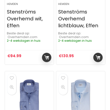
HEMDEN
HEMDEN
Stenströms
Stenströms
Overhemd wit,
Overhemd
Effen
lichtblauw, Effen
Beste deal op:
Beste deal op:
Overhemden.com
Overhemden.com
2-4 werkdagen in huis
2-4 werkdagen in huis
€
94.99
€
130.95