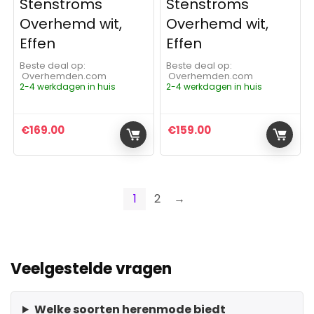
Stenströms
Stenströms
Overhemd wit,
Overhemd wit,
Effen
Effen
Beste deal op:
Beste deal op:
Overhemden.com
Overhemden.com
2-4 werkdagen in huis
2-4 werkdagen in huis
€
169.00
€
159.00
1
2
→
Veelgestelde vragen
Welke soorten herenmode biedt