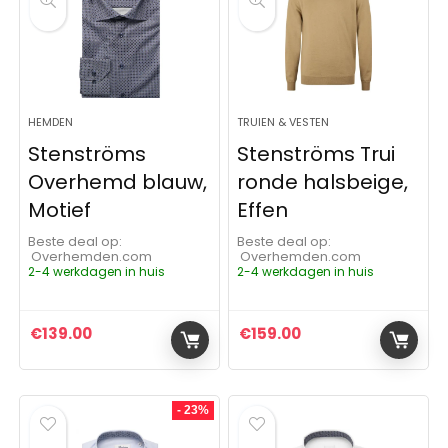
HEMDEN
TRUIEN & VESTEN
Stenströms
Stenströms Trui
Overhemd blauw,
ronde halsbeige,
Motief
Effen
Beste deal op:
Beste deal op:
Overhemden.com
Overhemden.com
2-4 werkdagen in huis
2-4 werkdagen in huis
€
139.00
€
159.00
- 23%