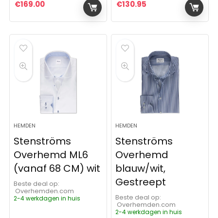
€
169.00
€
130.95
HEMDEN
HEMDEN
Stenströms
Stenströms
Overhemd ML6
Overhemd
(vanaf 68 CM) wit
blauw/wit,
Gestreept
Beste deal op:
Overhemden.com
Beste deal op:
2-4 werkdagen in huis
Overhemden.com
2-4 werkdagen in huis