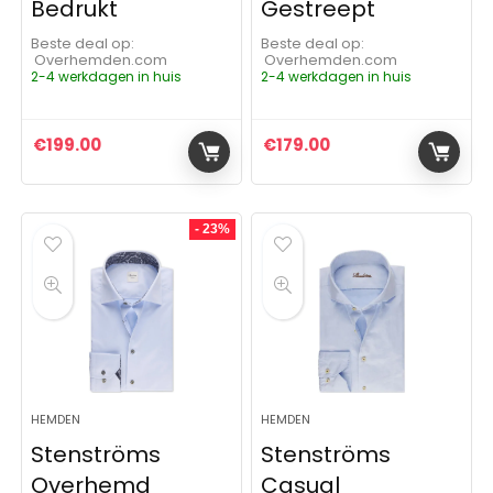
Bedrukt
Gestreept
Beste deal op:
Beste deal op:
Overhemden.com
Overhemden.com
2-4 werkdagen in huis
2-4 werkdagen in huis
€
199.00
€
179.00
- 23%
HEMDEN
HEMDEN
Stenströms
Stenströms
Overhemd
Casual