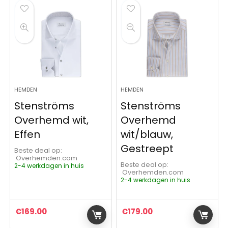
HEMDEN
HEMDEN
Stenströms
Stenströms
Overhemd wit,
Overhemd
Effen
wit/blauw,
Gestreept
Beste deal op:
Overhemden.com
Beste deal op:
2-4 werkdagen in huis
Overhemden.com
2-4 werkdagen in huis
€
169.00
€
179.00