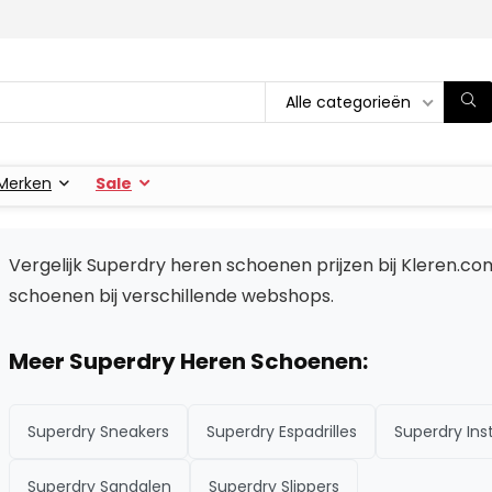
Alle categorieën
Merken
Sale
Vergelijk Superdry heren schoenen prijzen bij Kleren.co
schoenen bij verschillende webshops.
Meer Superdry Heren Schoenen:
Superdry Sneakers
Superdry Espadrilles
Superdry Ins
Superdry Sandalen
Superdry Slippers