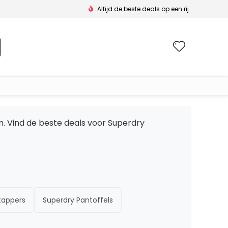
Altijd de beste deals op een rij
Wishlis
m. Vind de beste deals voor Superdry
tappers
Superdry Pantoffels