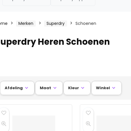
ome
Merken
Superdry
Schoenen
Superdry Heren Schoenen
Afdeling
Maat
Kleur
Winkel



