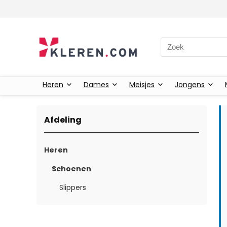
Zoeken naar:
Heren
Dames
Meisjes
Jongens
Afdeling
Heren
Schoenen
Slippers