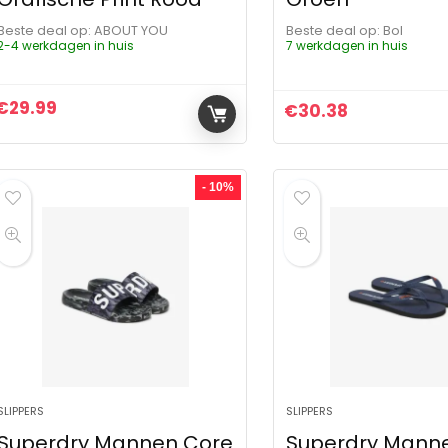
Beste deal op:
ABOUT YOU
Beste deal op:
Bol
2-4 werkdagen in huis
7 werkdagen in huis
€
29.99
€
30.38
- 10%
SLIPPERS
SLIPPERS
Superdry Mannen Core
Superdry Mann