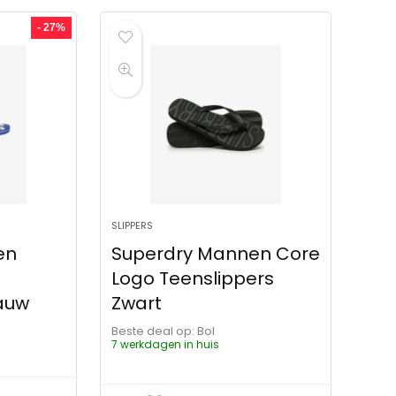
- 27%
SLIPPERS
en
Superdry Mannen Core
Logo Teenslippers
lauw
Zwart
Beste deal op:
Bol
7 werkdagen in huis