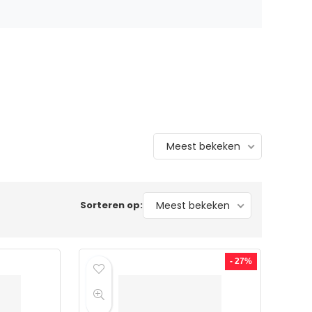
Meest bekeken
Sorteren op:
Meest bekeken
- 27%