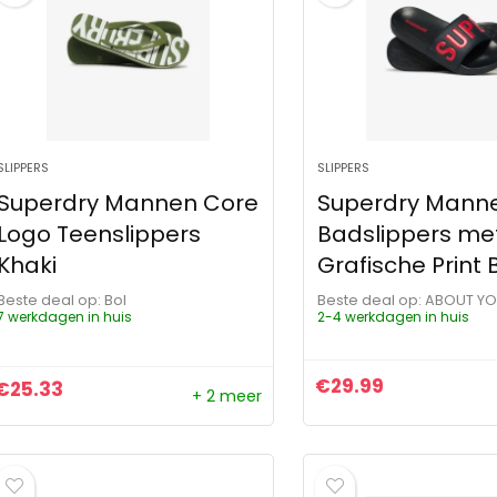
SLIPPERS
SLIPPERS
Superdry Mannen Core
Superdry Mann
Logo Teenslippers
Badslippers me
Khaki
Grafische Print
Beste deal op:
Bol
Beste deal op:
ABOUT Y
7 werkdagen in huis
2-4 werkdagen in huis
€
29.99
€
25.33
+ 2 meer