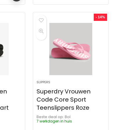
- 14%
SLIPPERS
wen
Superdry Vrouwen
Code Core Sport
art
Teenslippers Roze
Beste deal op:
Bol
7 werkdagen in huis