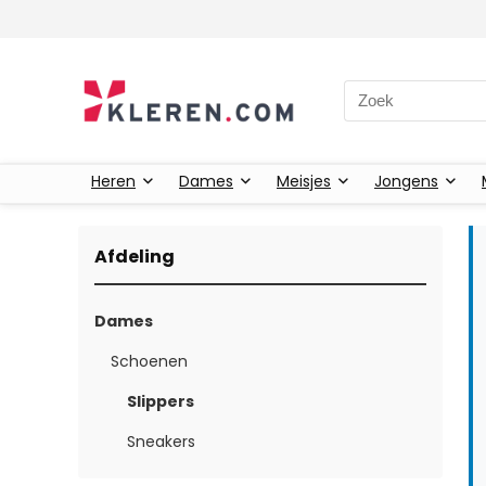
Zoeken naar:
Heren
Dames
Meisjes
Jongens
Afdeling
Dames
Schoenen
Slippers
Sneakers