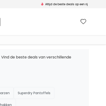
Altijd de beste deals op een rij
Wishlis
. Vind de beste deals van verschillende
aarzen
Superdry Pantoffels
ehakken