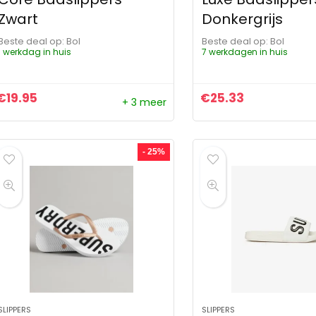
Zwart
Donkergrijs
Beste deal op:
Bol
Beste deal op:
Bol
1 werkdag in huis
7 werkdagen in huis
€
19.95
€
25.33
+ 3 meer
- 25%
SLIPPERS
SLIPPERS