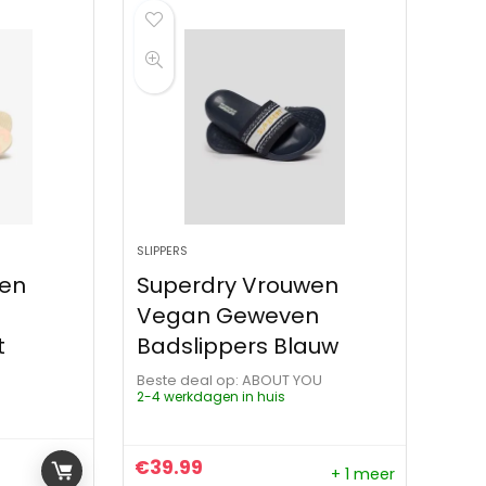
SLIPPERS
wen
Superdry Vrouwen
Vegan Geweven
t
Badslippers Blauw
Beste deal op:
ABOUT YOU
2-4 werkdagen in huis
€
39.99
+ 1 meer