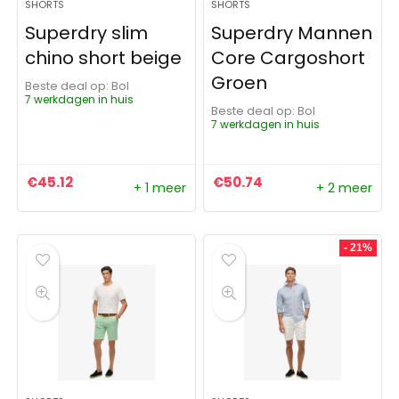
SHORTS
SHORTS
Superdry slim
Superdry Mannen
chino short beige
Core Cargoshort
Groen
Beste deal op:
Bol
7 werkdagen in huis
Beste deal op:
Bol
7 werkdagen in huis
€
45.12
€
50.74
+ 1 meer
+ 2 meer
- 21%