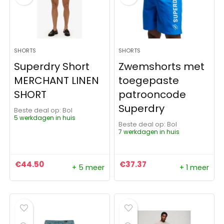
SHORTS
SHORTS
Superdry Short
Zwemshorts met
MERCHANT LINEN
toegepaste
SHORT
patrooncode
Superdry
Beste deal op:
Bol
5 werkdagen in huis
Beste deal op:
Bol
7 werkdagen in huis
€
44.50
€
37.37
+ 5 meer
+ 1 meer