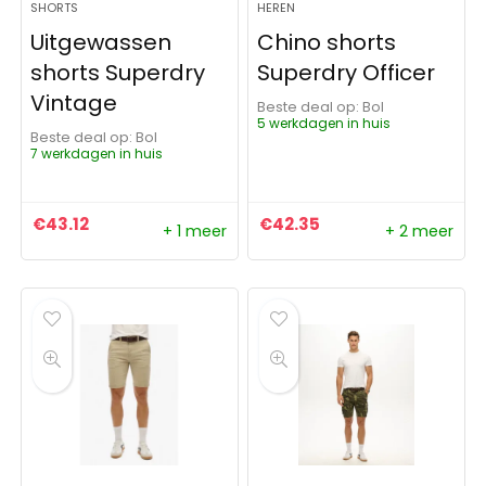
SHORTS
HEREN
Uitgewassen
Chino shorts
shorts Superdry
Superdry Officer
Vintage
Beste deal op:
Bol
5 werkdagen in huis
Beste deal op:
Bol
7 werkdagen in huis
€
43.12
€
42.35
+ 1 meer
+ 2 meer