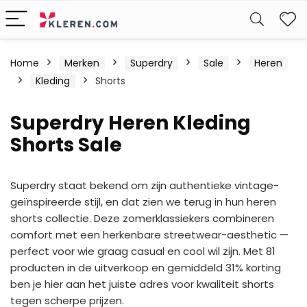
W
Home
Merken
Superdry
Sale
Heren
Kleding
Shorts
Superdry Heren Kleding
Shorts Sale
Superdry staat bekend om zijn authentieke vintage-
geïnspireerde stijl, en dat zien we terug in hun heren
shorts collectie. Deze zomerklassiekers combineren
comfort met een herkenbare streetwear-aesthetic —
perfect voor wie graag casual en cool wil zijn. Met 81
producten in de uitverkoop en gemiddeld 31% korting
ben je hier aan het juiste adres voor kwaliteit shorts
tegen scherpe prijzen.