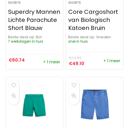
SHORTS
SHORTS
Superdry Mannen
Core Cargoshort
Lichte Parachute
van Biologisch
Short Blauw
Katoen Bruin
Beste deal op:
Bol
Beste deal op:
Sneakin
7 werkdagen in huis
snel in huis
€
74.99
€
50.74
+ 1 meer
+ 1 meer
Oorspronkelijke prijs was:
Huidige prijs is: €49
€
49.10