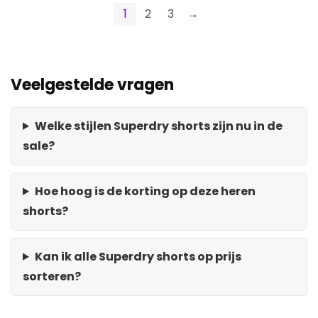
1
2
3
→
Veelgestelde vragen
Welke stijlen Superdry shorts zijn nu in de
sale?
Hoe hoog is de korting op deze heren
shorts?
Kan ik alle Superdry shorts op prijs
sorteren?