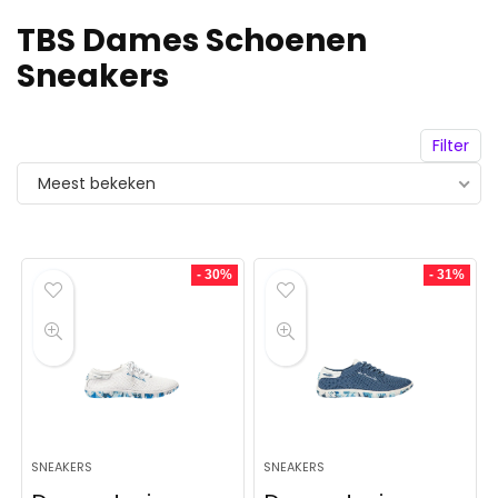
TBS Dames Schoenen
Sneakers
Filter
Meest bekeken
- 30%
- 31%
SNEAKERS
SNEAKERS