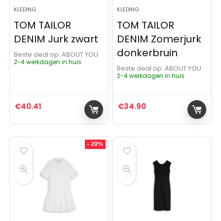
KLEDING
KLEDING
TOM TAILOR
TOM TAILOR
DENIM Jurk zwart
DENIM Zomerjurk
donkerbruin
Beste deal op:
ABOUT YOU
2-4 werkdagen in huis
Beste deal op:
ABOUT YOU
2-4 werkdagen in huis
€
40.41
€
34.90
- 20%