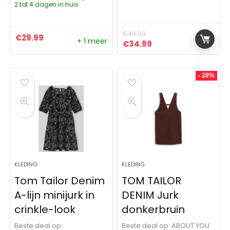
2 tot 4 dagen in huis
€
49.99
€
29.99
+ 1 meer
Oorspronkelijke prijs was:
Huidige prijs is: €3
€
34.99
- 28%
KLEDING
KLEDING
Tom Tailor Denim
TOM TAILOR
A-lijn minijurk in
DENIM Jurk
crinkle-look
donkerbruin
Beste deal op:
Beste deal op:
ABOUT YOU