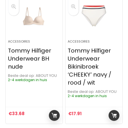
ACCESSOIRES
ACCESSOIRES
Tommy Hilfiger
Tommy Hilfiger
Underwear BH
Underwear
nude
Bikinibroek
‘CHEEKY’ navy /
Beste deal op:
ABOUT YOU
2-4 werkdagen in huis
rood / wit
Beste deal op:
ABOUT YOU
2-4 werkdagen in huis
€
33.68
€
17.91