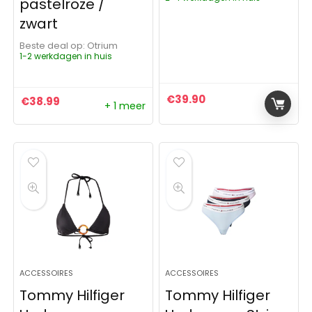
pastelroze /
zwart
Beste deal op:
Otrium
1-2 werkdagen in huis
€
39.90
€
38.99
+ 1 meer
ACCESSOIRES
ACCESSOIRES
Tommy Hilfiger
Tommy Hilfiger