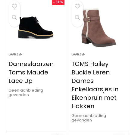
- 31%
LAARZEN
LAARZEN
Dameslaarzen
TOMS Hailey
Toms Maude
Buckle Leren
Lace Up
Dames
Enkellaarsjes in
Geen aanbieding
gevonden
Eikenbruin met
Hakken
Geen aanbieding
gevonden