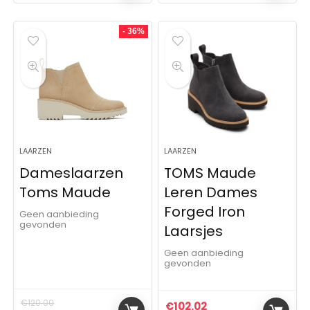
- 36%
LAARZEN
LAARZEN
Dameslaarzen
TOMS Maude
Toms Maude
Leren Dames
Forged Iron
Geen aanbieding
gevonden
Laarsjes
Geen aanbieding
gevonden
€
120.00
€
102.02