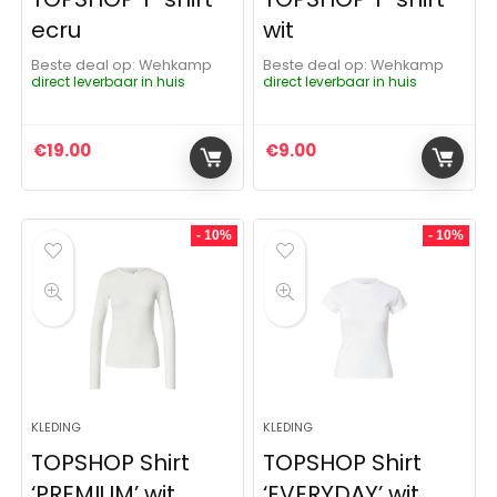
ecru
wit
Beste deal op:
Wehkamp
Beste deal op:
Wehkamp
direct leverbaar in huis
direct leverbaar in huis
€
19.00
€
9.00
- 10%
- 10%
KLEDING
KLEDING
TOPSHOP Shirt
TOPSHOP Shirt
‘PREMIUM’ wit
‘EVERYDAY’ wit