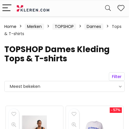
W
Home
Merken
TOPSHOP
Dames
Tops
& T-shirts
TOPSHOP Dames Kleding
Tops & T-shirts
Filter
Meest bekeken
- 57%