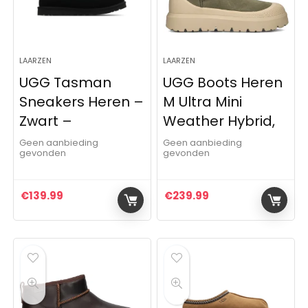
LAARZEN
LAARZEN
UGG Tasman
UGG Boots Heren
Sneakers Heren –
M Ultra Mini
Zwart –
Weather Hybrid,
Geen aanbieding
Geen aanbieding
gevonden
gevonden
€
139.99
€
239.99