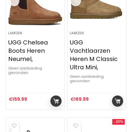
LAARZEN
LAARZEN
UGG Chelsea
UGG
Boots Heren
Vachtlaarzen
Neumel,
Heren M Classic
Ultra Mini,
Geen aanbieding
gevonden
Geen aanbieding
gevonden
€
159.99
€
169.99
- 20%