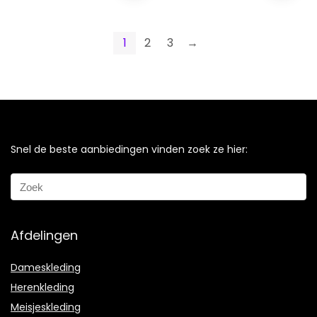
1
2
3
→
Snel de beste aanbiedingen vinden zoek ze hier:
Afdelingen
Dameskleding
Herenkleding
Meisjeskleding