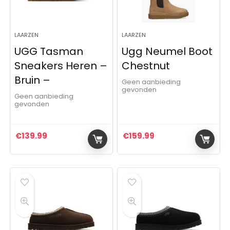
LAARZEN
LAARZEN
UGG Tasman
Ugg Neumel Boot
Sneakers Heren –
Chestnut
Bruin –
Geen aanbieding
gevonden
Geen aanbieding
gevonden
€
139.99
€
159.99