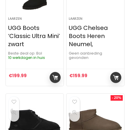
LAARZEN
LAARZEN
UGG Boots
UGG Chelsea
‘Classic Ultra Mini’
Boots Heren
zwart
Neumel,
Beste deal op:
Bol
Geen aanbieding
10 werkdagen in huis
gevonden
€
199.99
€
159.99
- 20%