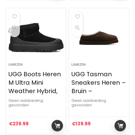
LAARZEN
LAARZEN
UGG Boots Heren
UGG Tasman
M Ultra Mini
Sneakers Heren –
Weather Hybrid,
Bruin –
Geen aanbieding
Geen aanbieding
gevonden
gevonden
€
239.99
€
139.99