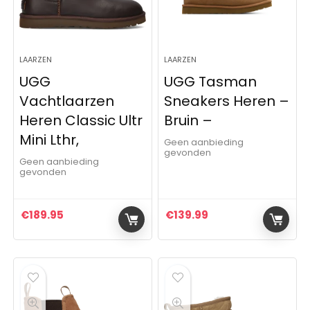
LAARZEN
LAARZEN
UGG
UGG Tasman
Vachtlaarzen
Sneakers Heren –
Heren Classic Ultr
Bruin –
Mini Lthr,
Geen aanbieding
gevonden
Geen aanbieding
gevonden
€
189.95
€
139.99