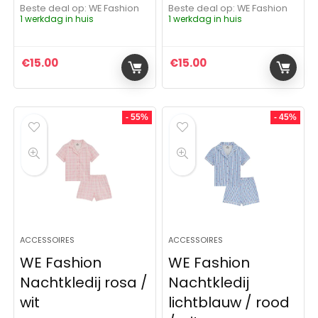
Beste deal op:
WE Fashion
Beste deal op:
WE Fashion
1 werkdag in huis
1 werkdag in huis
€
15.00
€
15.00
- 55%
- 45%
ACCESSOIRES
ACCESSOIRES
WE Fashion
WE Fashion
Nachtkledij rosa /
Nachtkledij
wit
lichtblauw / rood