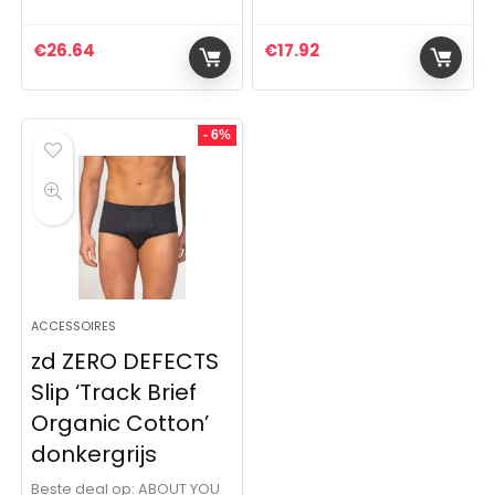
€
26.64
€
17.92
- 6%
ACCESSOIRES
zd ZERO DEFECTS
Slip ‘Track Brief
Organic Cotton’
donkergrijs
Beste deal op:
ABOUT YOU