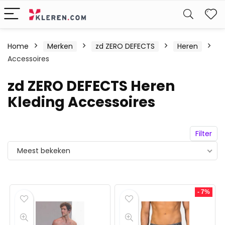
W
Home
Merken
zd ZERO DEFECTS
Heren
Accessoires
zd ZERO DEFECTS Heren
Kleding Accessoires
Filter
Meest bekeken
- 7%