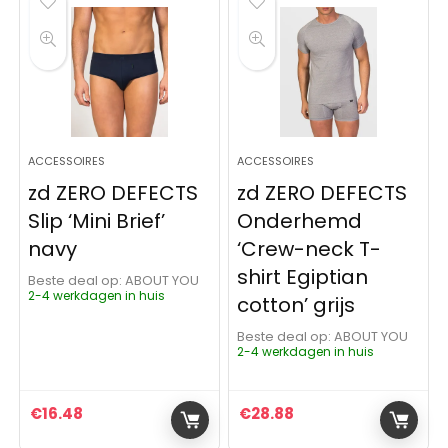
ACCESSOIRES
ACCESSOIRES
zd ZERO DEFECTS
zd ZERO DEFECTS
Slip ‘Mini Brief’
Onderhemd
navy
‘Crew-neck T-
shirt Egiptian
Beste deal op:
ABOUT YOU
2-4 werkdagen in huis
cotton’ grijs
Beste deal op:
ABOUT YOU
2-4 werkdagen in huis
€
16.48
€
28.88