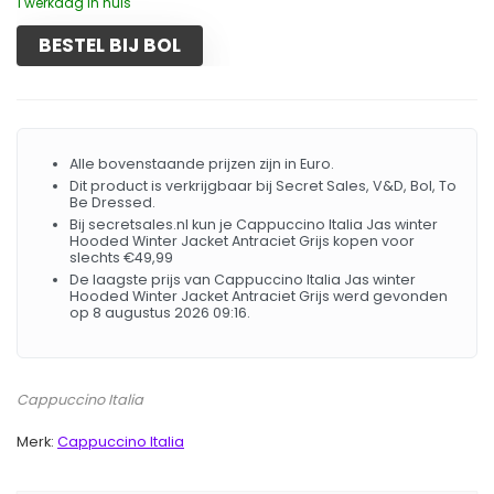
1 werkdag in huis
BESTEL BIJ BOL
Alle bovenstaande prijzen zijn in Euro.
Dit product is verkrijgbaar bij Secret Sales, V&D, Bol, To
Be Dressed.
Bij secretsales.nl kun je Cappuccino Italia Jas winter
Hooded Winter Jacket Antraciet Grijs kopen voor
slechts €49,99
De laagste prijs van Cappuccino Italia Jas winter
Hooded Winter Jacket Antraciet Grijs werd gevonden
op 8 augustus 2026 09:16.
Cappuccino Italia
Merk:
Cappuccino Italia