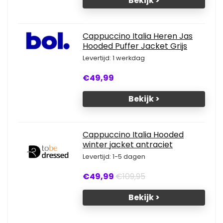
Bekijk >
Cappuccino Italia Heren Jas
Hooded Puffer Jacket Grijs
Levertijd: 1 werkdag
€49,99
Bekijk >
Cappuccino Italia Hooded
winter jacket antraciet
Levertijd: 1-5 dagen
€49,99
€109,95
Bekijk >