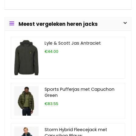
Meest vergeleken heren jacks
Lyle & Scott Jas Antraciet
€44.00
Sports Pufferjas met Capuchon
Green
€83.55
Storm Hybrid Fleecejack met
Capuchon Blauw