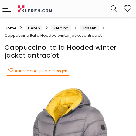
W
Home
Heren
Kleding
Jassen
Cappuccino Italia Hooded winter jacket antraciet
Cappuccino Italia Hooded winter
jacket antraciet
Aan verlanglijstje toevoegen