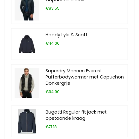
€83.55
Hoody Lyle & Scott
€44.00
Superdry Mannen Everest
Pufferbodywarmer met Capuchon
Donkergrijs
€94.90
Bugatti Regular fit jack met
opstaande kraag
€71.18