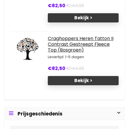
€82,50
€144,99
Bekijk >
Craghoppers Heren Tatton II
Contrast Gestreept Fleece
Top (Bosgroen)
Levertijd: 1-5 dagen
€82,50
€144,99
Bekijk >
Prijsgeschiedenis