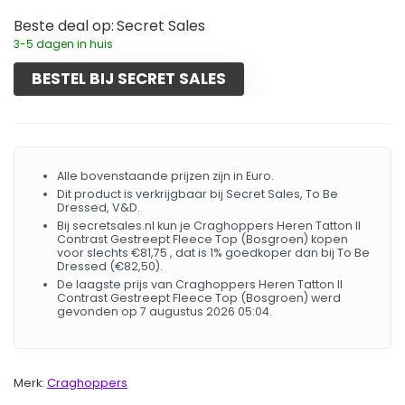
Beste deal op:
Secret Sales
3-5 dagen in huis
BESTEL BIJ SECRET SALES
Alle bovenstaande prijzen zijn in Euro.
Dit product is verkrijgbaar bij Secret Sales, To Be
Dressed, V&D.
Bij secretsales.nl kun je Craghoppers Heren Tatton II
Contrast Gestreept Fleece Top (Bosgroen) kopen
voor slechts €81,75 , dat is 1% goedkoper dan bij To Be
Dressed (€82,50).
De laagste prijs van Craghoppers Heren Tatton II
Contrast Gestreept Fleece Top (Bosgroen) werd
gevonden op 7 augustus 2026 05:04.
Merk:
Craghoppers