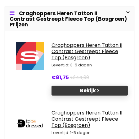
Craghoppers Heren Tatton II
Contrast Gestreept Fleece Top (Bosgroen)
Prijzen
Craghoppers Heren Tatton II
Contrast Gestreept Fleece
Top (Bosgroen)
Levertijd: 3-5 dagen
€81,75
€144,99
Bekijk >
Craghoppers Heren Tatton II
Contrast Gestreept Fleece
Top (Bosgroen)
Levertijd: 1-5 dagen