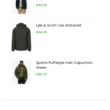
€44.00
Lyle & Scott Jas Antraciet
€44.00
Sports Pufferjas met Capuchon
Green
€82.37